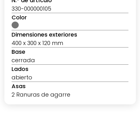
N.º de artículo
330-000000105
Color
Dimensiones exteriores
400 x 300 x 120 mm
Base
cerrada
Lados
abierto
Asas
2 Ranuras de agarre