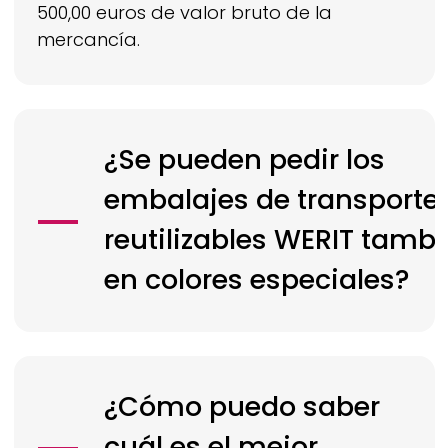
500,00 euros de valor bruto de la
mercancía.
¿Se pueden pedir los
embalajes de transporte
reutilizables
WERIT
tambi
en colores especiales?
¿Cómo puedo saber
cuál es el mejor