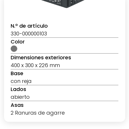
N.º de artículo
330-000000103
Color
Dimensiones exteriores
400 x 300 x 226 mm
Base
con reja
Lados
abierto
Asas
2 Ranuras de agarre