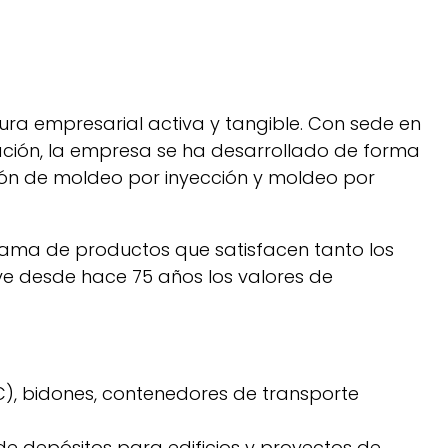
ra empresarial activa y tangible. Con sede en
ación, la empresa se ha desarrollado de forma
ón de moldeo por inyección y moldeo por
ma de productos que satisfacen tanto los
ive desde hace 75 años los valores de
C), bidones, contenedores de transporte
de depósitos para edificios y proyectos de