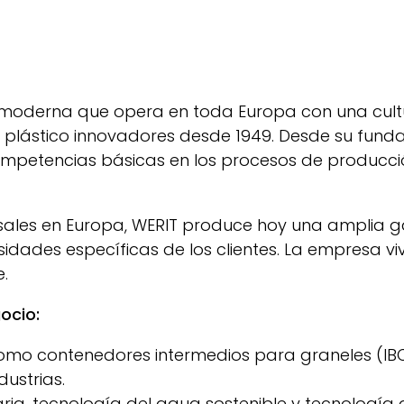
 moderna que opera en toda Europa con una cultu
 plástico innovadores desde 1949. Desde su fund
mpetencias básicas en los procesos de producci
ales en Europa,
WERIT
produce hoy una amplia ga
esidades específicas de los clientes. La empresa v
.
ocio:
como contenedores intermedios para graneles (IB
dustrias.
ria, tecnología del agua sostenible y tecnología 