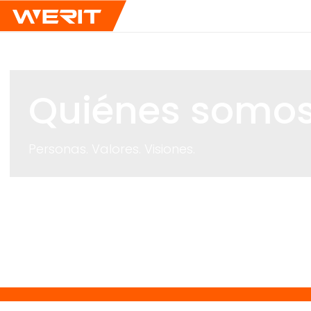
Quiénes somo
Personas. Valores. Visiones.