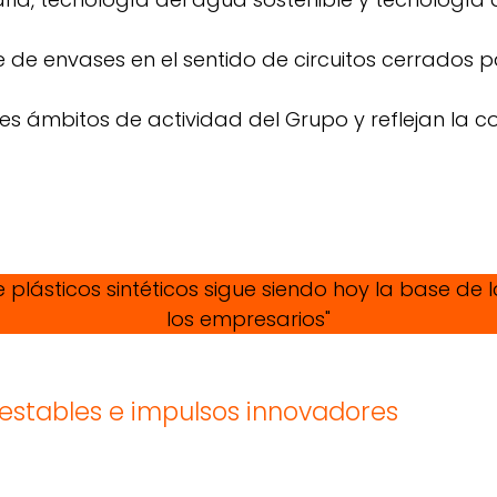
 de envases en el sentido de circuitos cerrados pa
les ámbitos de actividad del Grupo y reflejan la 
 plásticos sintéticos sigue siendo hoy la base de 
los empresarios"
estables e impulsos innovadores