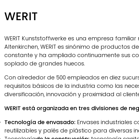
Breadcrumb
WERIT
WERIT
Kunststoffwerke es una empresa familiar
Altenkirchen,
WERIT
es sinónimo de productos de
constante y ha ampliado continuamente sus co
soplado de grandes huecos.
Con alrededor de 500 empleados en diez sucurs
requisitos básicos de la industria como las nec
diversificación, innovación y proximidad al cliente
WERIT
está organizada en tres divisiones de neg
Tecnología de envasado:
Envases industriales 
reutilizables y palés de plástico para diversas in
Tecnología
de la construcción:
tecnología sanita