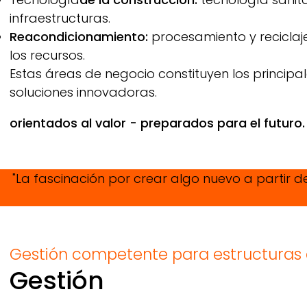
infraestructuras.
Reacondicionamiento:
procesamiento y reciclaje
los recursos.
Estas áreas de negocio constituyen los principa
soluciones innovadoras.
orientados al valor - preparados para el futuro.
"La fascinación por crear algo nuevo a partir de
Gestión competente para estructuras 
Gestión