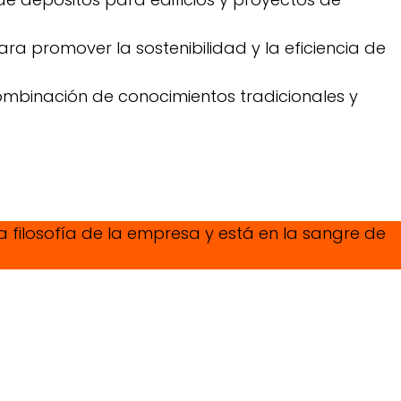
ra promover la sostenibilidad y la eficiencia de
combinación de conocimientos tradicionales y
la filosofía de la empresa y está en la sangre de