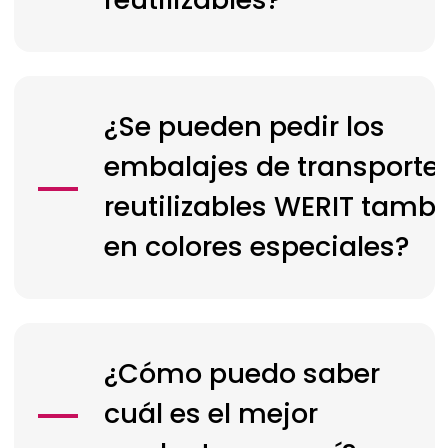
¿Se pueden pedir los
embalajes de transporte
reutilizables
WERIT
tambi
en colores especiales?
¿Cómo puedo saber
cuál es el mejor