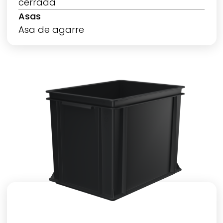
cerrada
Asas
Asa de agarre