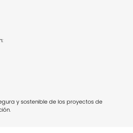
n:
segura y sostenible de los proyectos de
ión.