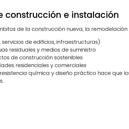
 construcción e instalación
bitos de la construcción nueva, la remodelación y
ervicios de edificios, infraestructuras)
as residuales y medios de suministro
tos de construcción sostenibles
edades residenciales y comerciales
resistencia química y diseño práctico hace que l
s.