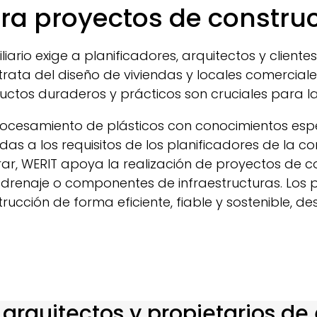
ara proyectos de constru
iliario exige a planificadores, arquitectos y client
se trata del diseño de viviendas y locales comerc
uctos duraderos y prácticos son cruciales para la c
cesamiento de plásticos con conocimientos espec
 a los requisitos de los planificadores de la con
ar,
WERIT
apoya la realización de proyectos de co
e drenaje o componentes de infraestructuras. Los
rucción de forma eficiente, fiable y sostenible, d
 arquitectos y propietarios de 