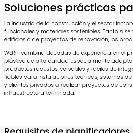
Breadcrumb
Soluciones prácticas p
La industria de la construcción y el sector inmob
funcionales y materiales sostenibles. Tanto si 
edificios o de proyectos de renovación, los prod
WERIT
combina décadas de experiencia en el pro
plástico de alta calidad especialmente adaptadas
productos robustos, versátiles y fáciles de integr
fiables para instalaciones técnicas, sistemas d
y clientes privados a realizar proyectos de const
infraestructura terminada.
Requisitos de planificadores,