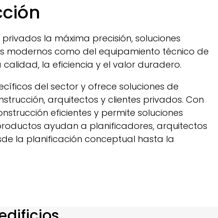
cción
es privados la máxima precisión, soluciones
iales modernos como del equipamiento técnico de
alidad, la eficiencia y el valor duradero.
íficos del sector y ofrece soluciones de
strucción, arquitectos y clientes privados. Con
nstrucción eficientes y permite soluciones
 productos ayudan a planificadores, arquitectos
esde la planificación conceptual hasta la
edificios