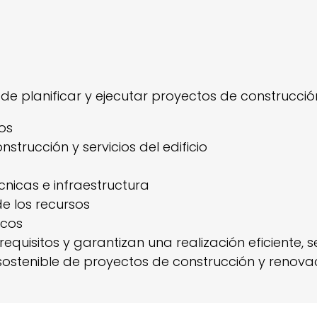
de planificar y ejecutar proyectos de construcció
dos
strucción y servicios del edificio
nicas e infraestructura
e los recursos
icos
equisitos y garantizan una realización eficiente, 
 sostenible de proyectos de construcción y renovac