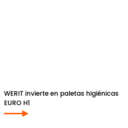
WERIT
invierte en paletas higiénicas
EURO H1