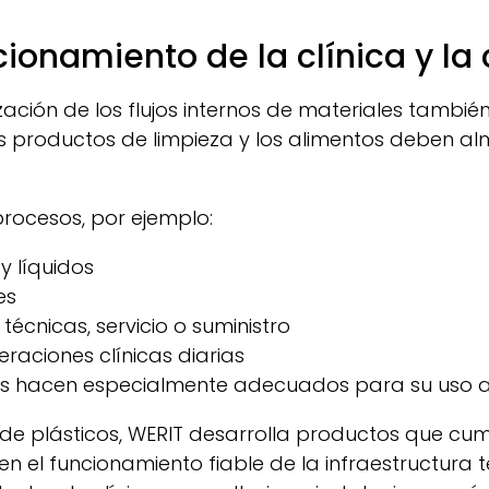
cionamiento de la clínica y la
zación de los flujos internos de materiales tamb
os productos de limpieza y los alimentos deben a
rocesos, por ejemplo:
y líquidos
es
écnicas, servicio o suministro
raciones clínicas diarias
los hacen especialmente adecuados para su uso a 
de plásticos,
WERIT
desarrolla productos que cumpl
 el funcionamiento fiable de la infraestructura té