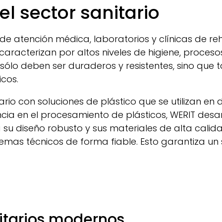
el sector sanitario
 de atención médica, laboratorios y clínicas de reh
 caracterizan por altos niveles de higiene, proces
no sólo deben ser duraderos y resistentes, sino qu
icos.
rio con soluciones de plástico que se utilizan en d
encia en el procesamiento de plásticos,
WERIT
desar
 su diseño robusto y sus materiales de alta calida
emas técnicos de forma fiable. Esto garantiza un su
nitarios modernos