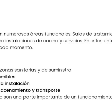
n numerosas áreas funcionales: Salas de tratamien
mo instalaciones de cocina y servicios. En estos ent
 todo momento.
onas sanitarias y de suministro
umibles
la instalación
macenamiento y transporte
to son una parte importante de un funcionamiento