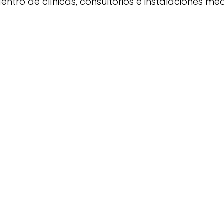
entro de clínicas, consultorios e instalaciones méd