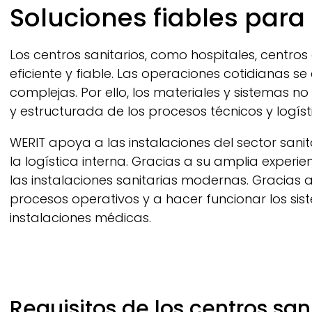
Breadcrumb
Soluciones fiables para 
Los centros sanitarios, como hospitales, centros
eficiente y fiable. Las operaciones cotidianas se
complejas. Por ello, los materiales y sistemas 
y estructurada de los procesos técnicos y logíst
WERIT
apoya a las instalaciones del sector sanita
la logística interna. Gracias a su amplia experi
las instalaciones sanitarias modernas. Gracias a
procesos operativos y a hacer funcionar los sist
instalaciones médicas.
Requisitos de los centros sa