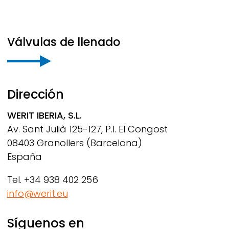
Válvulas de llenado
Dirección
WERIT
IBERIA, S.L.
Av. Sant Julià 125-127, P.I. El Congost
08403 Granollers (Barcelona)
España
Tel. +34 938 402 256
info@werit.eu
Síguenos en