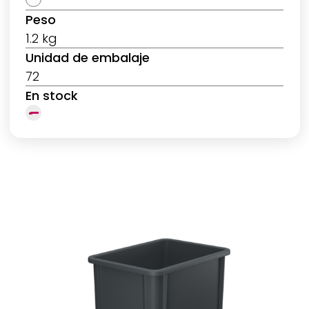
Peso
1.2 kg
Unidad de embalaje
72
En stock