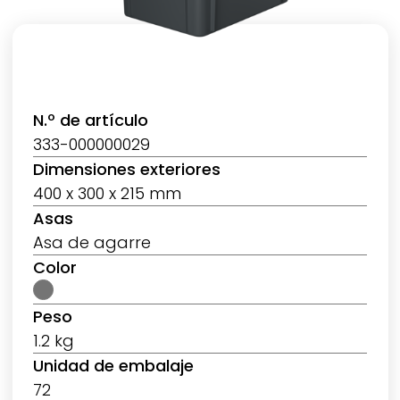
N.º de artículo
333-000000029
Dimensiones exteriores
400 x 300 x 215 mm
Asas
Asa de agarre
Color
Peso
1.2 kg
Unidad de embalaje
72