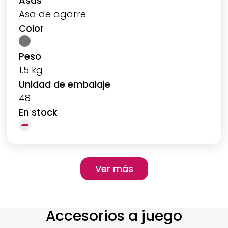
Asas
Asa de agarre
Color
Peso
1.5 kg
Unidad de embalaje
48
En stock
Pagination
Ver más
Ver más
Accesorios a juego