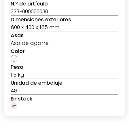
N.º de artículo
333-000000030
Dimensiones exteriores
600 x 400 x 165 mm
Asas
Asa de agarre
Color
Peso
1.5 kg
Unidad de embalaje
48
En stock