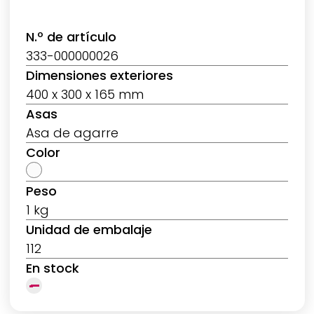
N.º de artículo
333-000000026
Dimensiones exteriores
400 x 300 x 165 mm
Asas
Asa de agarre
Color
Peso
1 kg
Unidad de embalaje
112
En stock