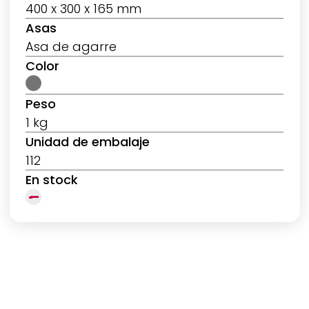
400 x 300 x 165 mm
Asas
Asa de agarre
Color
Peso
1 kg
Unidad de embalaje
112
En stock