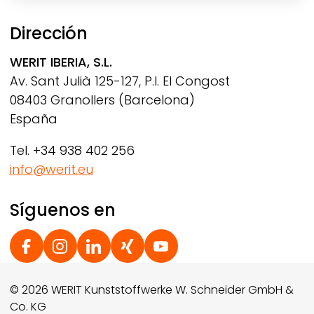
Dirección
WERIT
IBERIA, S.L.
Av. Sant Julià 125-127, P.I. El Congost
08403 Granollers (Barcelona)
España
Tel. +34 938 402 256
info@werit.eu
Síguenos en
Social Footer
© 2026 WERIT Kunststoffwerke W. Schneider GmbH &
Co. KG