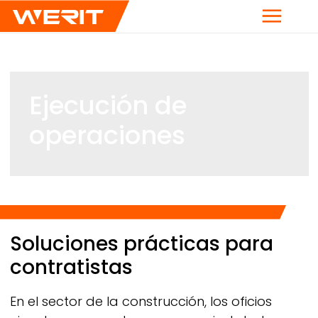
Menú
Ejecución de
operaciones
Breadcrumb
Soluciones prácticas para
contratistas
En el sector de la construcción, los oficios