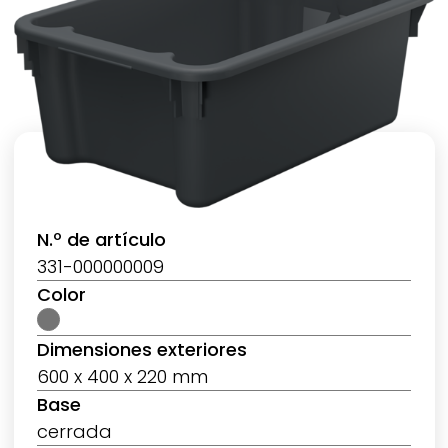
N.º de artículo
331-000000009
Color
Dimensiones exteriores
600 x 400 x 220 mm
Base
cerrada