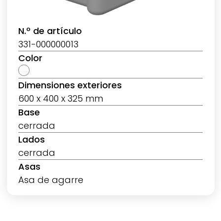
N.º de artículo
331-000000013
Color
Dimensiones exteriores
600 x 400 x 325 mm
Base
cerrada
Lados
cerrada
Asas
Asa de agarre