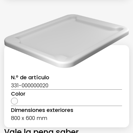
N.º de artículo
331-000000020
Color
Dimensiones exteriores
800 x 600 mm
Vale la pena saber