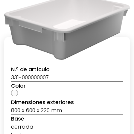
N.º de artículo
331-000000007
Color
Dimensiones exteriores
800 x 600 x 220 mm
Base
cerrada