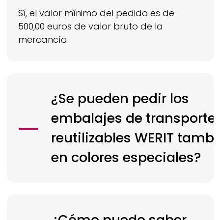
Sí, el valor mínimo del pedido es de
500,00 euros de valor bruto de la
mercancía.
¿Se pueden pedir los
embalajes de transporte
reutilizables
WERIT
tambi
en colores especiales?
¿Cómo puedo saber