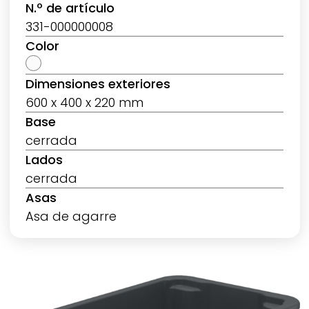
N.º de artículo
331-000000008
Color
Dimensiones exteriores
600 x 400 x 220 mm
Base
cerrada
Lados
cerrada
Asas
Asa de agarre