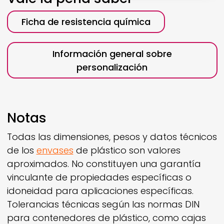
Ficha de resistencia química
Información general sobre
personalización
Notas
Todas las dimensiones, pesos y datos técnicos
de los
envases
de plástico son valores
aproximados. No constituyen una garantía
vinculante de propiedades específicas o
idoneidad para aplicaciones específicas.
Tolerancias técnicas según las normas DIN
para contenedores de plástico, como cajas