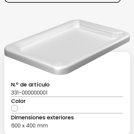
N.º de artículo
331-000000001
Color
Dimensiones exteriores
600 x 400 mm