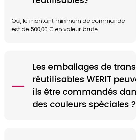
réutilisables?
Oui, le montant minimum de commande
est de 500,00 € en valeur brute.
Les emballages de transp
réutilisables
WERIT
peuve
ils être commandés dan
des couleurs spéciales ?