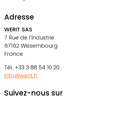
Adresse
WERIT
SAS
7 Rue de l‘Industrie
67162 Wissembourg
France
Tél.: +33 3 88 54 10 20
info@werit.fr
Suivez-nous sur
Social Footer
© 2026 WERIT Kunststoffwerke W. Schneider GmbH &
Co. KG