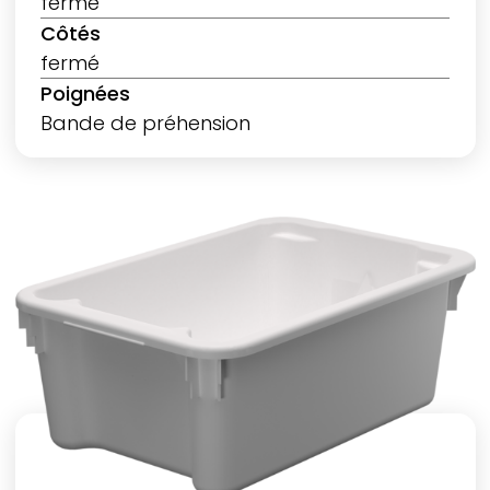
fermé
Côtés
fermé
Poignées
Bande de préhension