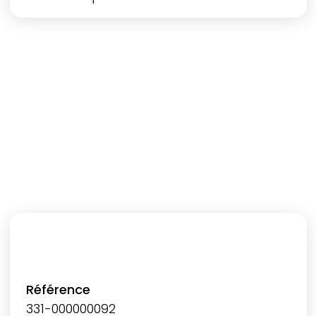
Référence
331-000000092