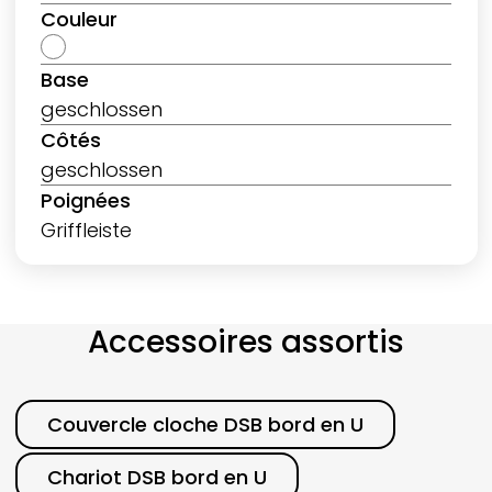
Couleur
Base
geschlossen
Côtés
geschlossen
Poignées
Griffleiste
Accessoires assortis
Catégorie
Couvercle cloche DSB bord en U
Chariot DSB bord en U