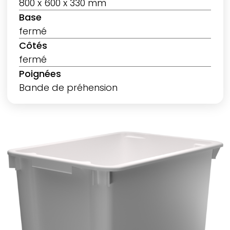
800 x 600 x 330 mm
Base
fermé
Côtés
fermé
Poignées
Bande de préhension