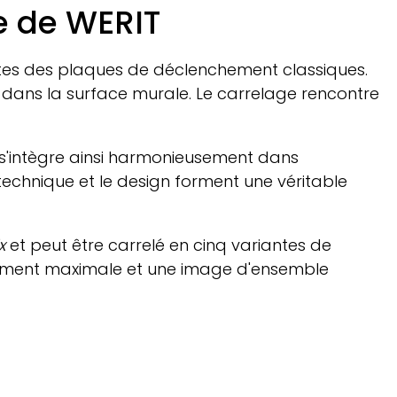
e de
WERIT
imites des plaques de déclenchement classiques.
e dans la surface murale. Le carrelage rencontre
 s'intègre ainsi harmonieusement dans
a technique et le design forment une véritable
x
et peut être carrelé en cinq variantes de
agement maximale et une image d'ensemble