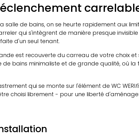
déclenchement carrelabl
 la salle de bains, on se heurte rapidement aux l
reler qui s'intègrent de manière presque invisibl
faite d'un seul tenant.
mande est recouverte du carreau de votre choix et
lle de bains minimaliste et de grande qualité, où l
astrement qui se monte sur l'élément de WC
WERI
fi
 être choisi librement - pour une liberté d'amén
nstallation