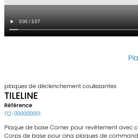
Pl
plaques de déclenchement coulissantes
TILELINE
Référence
112-000000001
Plaque de base Corner pour revêtement avec ca
Corps de base pour cinq plaques de commande 