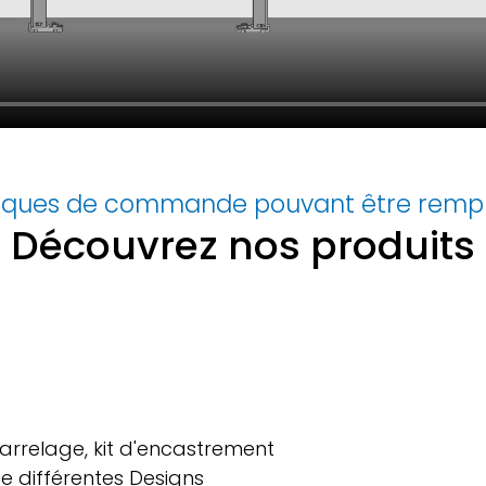
aques de commande pouvant être rempl
Découvrez nos produits
rrelage, kit d'encastrement
différentes Designs