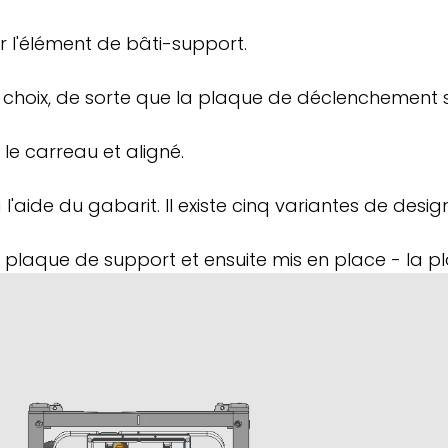
sur l'élément de bâti-support.
 choix, de sorte que la plaque de déclenchement s'
 le carreau et aligné.
aide du gabarit. Il existe cinq variantes de design
 plaque de support et ensuite mis en place - la 