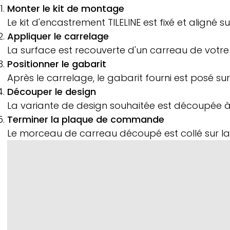
Monter le kit de montage
Le kit d'encastrement
TILELINE
est fixé et aligné 
Appliquer le carrelage
La surface est recouverte d'un carreau de votre
Positionner le gabarit
Après le carrelage, le gabarit fourni est posé sur
Découper le design
La variante de design souhaitée est découpée à l'
Terminer la plaque de commande
Le morceau de carreau découpé est collé sur la