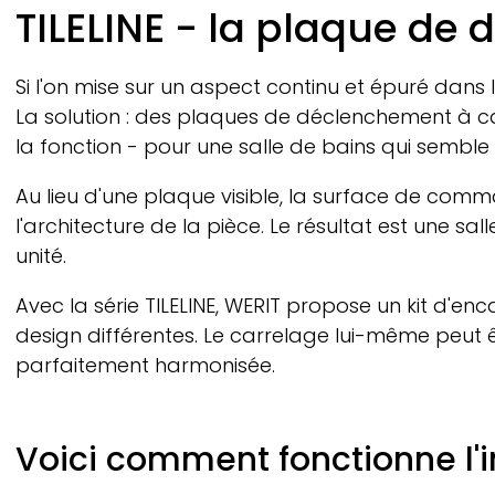
Breadcrumb
TILELINE
- la plaque de 
Si l'on mise sur un aspect continu et épuré dans
La solution : des plaques de déclenchement à car
la fonction - pour une salle de bains qui semble 
Au lieu d'une plaque visible, la surface de com
l'architecture de la pièce. Le résultat est une sa
unité.
Avec la série
TILELINE,
WERIT
propose un kit d'enc
design différentes. Le carrelage lui-même peut
parfaitement harmonisée.
Voici comment fonctionne l'i