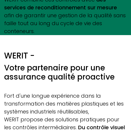
services de reconditionnement sur mesure
afin de garantir une gestion de la qualité sans
faille tout au long du cycle de vie des
conteneurs.
WERIT
-
Votre partenaire pour une
assurance qualité proactive
Fort d'une longue expérience dans la
transformation des matières plastiques et les
systèmes industriels réutilisables,
WERIT
propose des solutions pratiques pour
les contrôles intermédiaires.
Du contrôle visuel