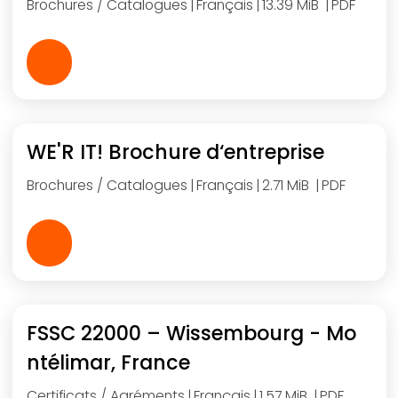
Brochures / Catalogues
Français
13.39 MiB
PDF
WE'R IT! Brochure d‘entreprise
Brochures / Catalogues
Français
2.71 MiB
PDF
FSSC 22000 – Wissembourg - Mo
ntélimar, France
Certificats / Agréments
Français
1.57 MiB
PDF