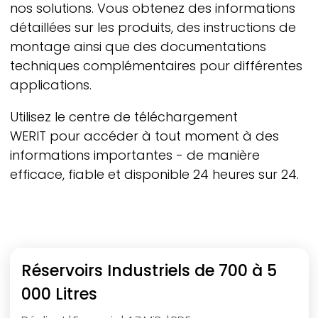
nos solutions. Vous obtenez des informations
détaillées sur les produits, des instructions de
montage ainsi que des documentations
techniques complémentaires pour différentes
applications.
Utilisez le centre de téléchargement
WERIT
pour accéder à tout moment à des
informations importantes - de manière
efficace, fiable et disponible 24 heures sur 24.
Catégorie de produit
Types de documents
Langue
Réservoirs Industriels de 700 à 5
000 Litres