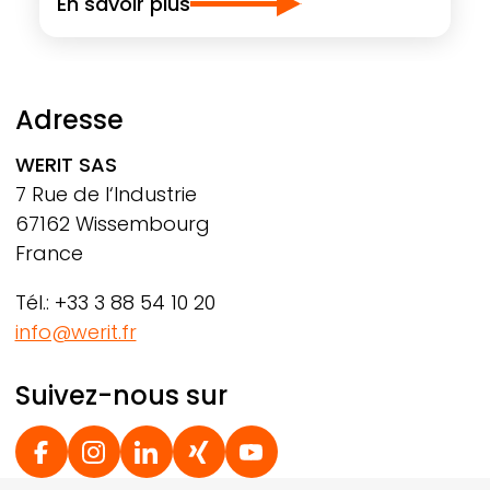
En savoir plus
Adresse
WERIT
SAS
7 Rue de l‘Industrie
67162 Wissembourg
France
Tél.: +33 3 88 54 10 20
info@werit.fr
Suivez-nous sur
Social Footer