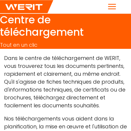
Menu
Centre de
téléchargement
Tout en un clic
Breadcrumb
Dans le centre de téléchargement de
WERIT,
vous trouverez tous les documents pertinents,
rapidement et clairement, au même endroit.
Qu'il s'agisse de fiches techniques de produits,
d'informations techniques, de certificats ou de
brochures, téléchargez directement et
facilement les documents souhaités.
Nos téléchargements vous aident dans la
planification, la mise en œuvre et l'utilisation de