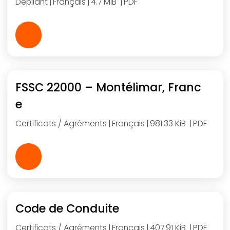
Dépliant
Français
4.7 MiB
PDF
FSSC 22000 – Montélimar, Franc
e
Certificats / Agréments
Français
981.33 KiB
PDF
Code de Conduite
Certificats / Agréments
Français
407.91 KiB
PDF