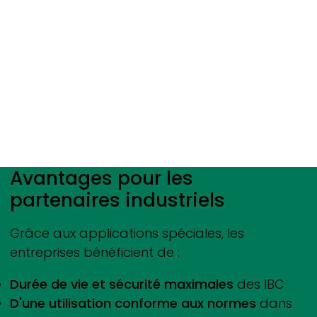
Avantages pour les
partenaires industriels
Grâce aux applications spéciales, les
entreprises bénéficient de :
Durée de vie et sécurité maximales
des IBC
D'une utilisation conforme aux normes
dans