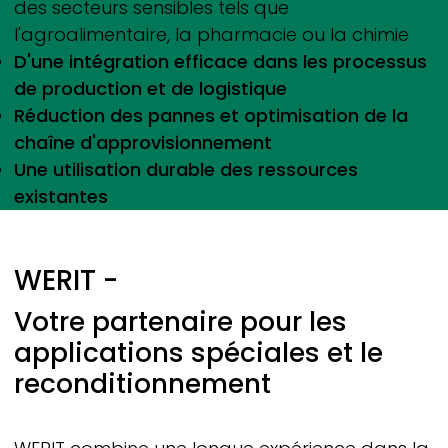
des secteurs sensibles tels que
l'agroalimentaire, la pharmacie ou la chimie
D'une intégration efficace dans les processus
de production et de logistique
Réduction des pannes et optimisation de la
chaîne d'approvisionnement
Une utilisation durable des ressources
existantes
WERIT
-
Votre partenaire pour les
applications spéciales et le
reconditionnement