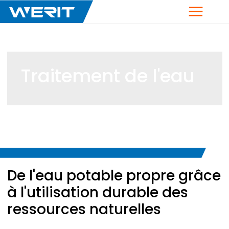
Menu
Traitement de l'eau
Breadcrumb
De l'eau potable propre grâce
à l'utilisation durable des
ressources naturelles