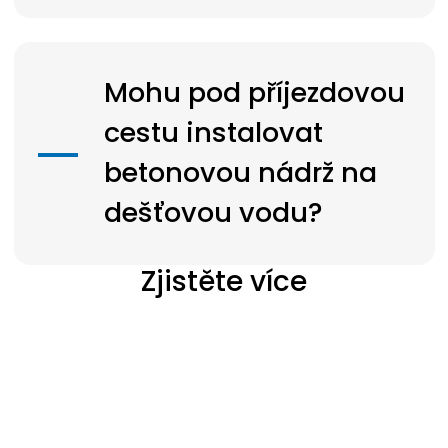
Mohu pod příjezdovou
cestu instalovat
betonovou nádrž na
dešťovou vodu?
Zjistěte více