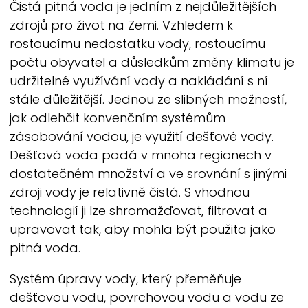
Čistá pitná voda je jedním z nejdůležitějších
zdrojů pro život na Zemi. Vzhledem k
rostoucímu nedostatku vody, rostoucímu
počtu obyvatel a důsledkům změny klimatu je
udržitelné využívání vody a nakládání s ní
stále důležitější. Jednou ze slibných možností,
jak odlehčit konvenčním systémům
zásobování vodou, je využití dešťové vody.
Dešťová voda padá v mnoha regionech v
dostatečném množství a ve srovnání s jinými
zdroji vody je relativně čistá. S vhodnou
technologií ji lze shromažďovat, filtrovat a
upravovat tak, aby mohla být použita jako
pitná voda.
Systém úpravy vody, který přeměňuje
dešťovou vodu, povrchovou vodu a vodu ze