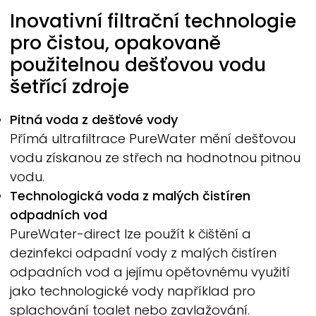
Inovativní filtrační technologie
pro čistou, opakovaně
použitelnou dešťovou vodu
šetřící zdroje
Pitná voda z dešťové vody
Přímá ultrafiltrace
PureWater
mění dešťovou
vodu získanou ze střech na hodnotnou pitnou
vodu.
Technologická voda z malých čistíren
odpadních vod
PureWater-
direct lze použít k čištění a
dezinfekci odpadní vody z malých čistíren
odpadních vod a jejímu opětovnému využití
jako technologické vody například pro
splachování toalet nebo zavlažování.