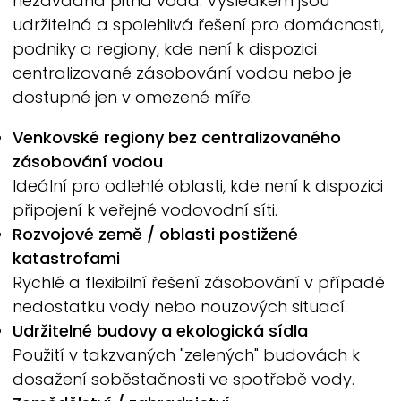
nezávadná pitná voda. Výsledkem jsou
udržitelná a spolehlivá řešení pro domácnosti,
podniky a regiony, kde není k dispozici
centralizované zásobování vodou nebo je
dostupné jen v omezené míře.
Venkovské regiony bez centralizovaného
zásobování vodou
Ideální pro odlehlé oblasti, kde není k dispozici
připojení k veřejné vodovodní síti.
Rozvojové země / oblasti postižené
katastrofami
Rychlé a flexibilní řešení zásobování v případě
nedostatku vody nebo nouzových situací.
Udržitelné budovy a ekologická sídla
Použití v takzvaných "zelených" budovách k
dosažení soběstačnosti ve spotřebě vody.