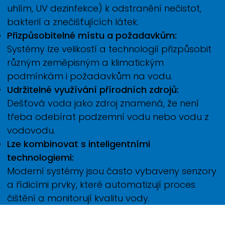
uhlím, UV dezinfekce) k odstranění nečistot,
bakterií a znečišťujících látek.
Přizpůsobitelné místu a požadavkům:
Systémy lze velikostí a technologií přizpůsobit
různým zeměpisným a klimatickým
podmínkám i požadavkům na vodu.
Udržitelné využívání přírodních zdrojů:
Dešťová voda jako zdroj znamená, že není
třeba odebírat podzemní vodu nebo vodu z
vodovodu.
Lze kombinovat s inteligentními
technologiemi:
Moderní systémy jsou často vybaveny senzory
a řídicími prvky, které automatizují proces
čištění a monitorují kvalitu vody.