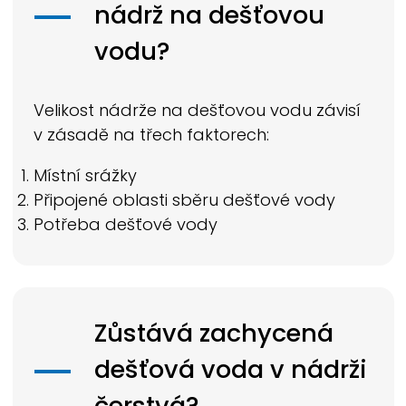
nádrž na dešťovou
vodu?
Velikost nádrže na dešťovou vodu závisí
v zásadě na třech faktorech:
Místní srážky
Připojené oblasti sběru dešťové vody
Potřeba dešťové vody
Zůstává zachycená
dešťová voda v nádrži
čerstvá?