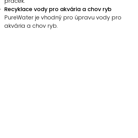
praček.
Recyklace vody pro akvária a chov ryb
PureWater
je vhodný pro úpravu vody pro
akvária a chov ryb.