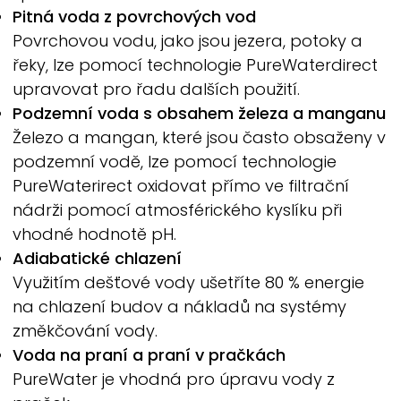
Pitná voda z povrchových vod
Povrchovou vodu, jako jsou jezera, potoky a
řeky, lze pomocí technologie PureWaterdirect
upravovat pro řadu dalších použití.
Podzemní voda s obsahem železa a manganu
Železo a mangan, které jsou často obsaženy v
podzemní vodě, lze pomocí technologie
PureWaterirect oxidovat přímo ve filtrační
nádrži pomocí atmosférického kyslíku při
vhodné hodnotě pH.
Adiabatické chlazení
Využitím dešťové vody ušetříte 80 % energie
na chlazení budov a nákladů na systémy
změkčování vody.
Voda na praní a praní v pračkách
PureWater
je vhodná pro úpravu vody z