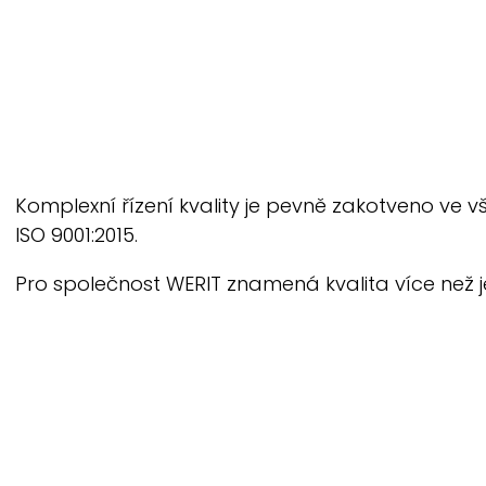
Komplexní řízení kvality je pevně zakotveno ve v
ISO 9001:2015.
Pro společnost
WERIT
znamená kvalita více než j