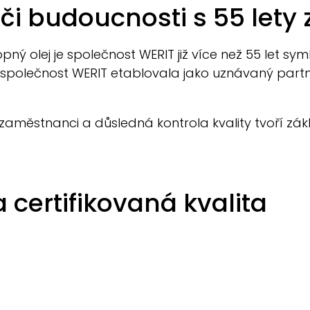
či budoucnosti s 55 lety 
pný olej je společnost
WERIT
již více než 55 let sy
 společnost
WERIT
etablovala jako uznávaný partn
 zaměstnanci a důsledná kontrola kvality tvoří zá
certifikovaná kvalita