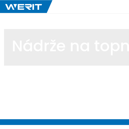
Nádrže na topn