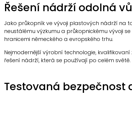
Breadcrumb
Řešení nádrží odolná vů
Jako průkopník ve vývoji plastových nádrží na to
neustálému výzkumu a průkopnickému vývoji se
hranicemi německého a evropského trhu.
Nejmodernější výrobní technologie, kvalifikovaní
řešení nádrží, která se používají po celém světě.
Testovaná bezpečnost a 