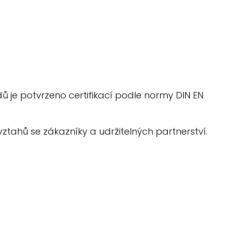
ů je potvrzeno certifikací podle normy DIN EN
tahů se zákazníky a udržitelných partnerství.