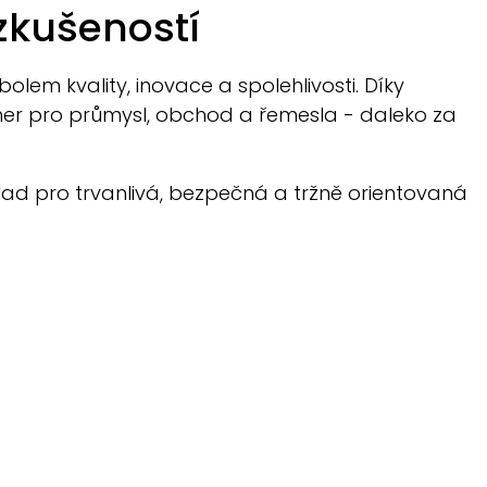
zkušeností
mbolem kvality, inovace a spolehlivosti. Díky
er pro průmysl, obchod a řemesla - daleko za
klad pro trvanlivá, bezpečná a tržně orientovaná