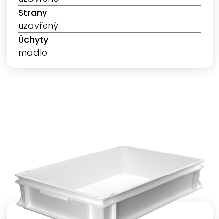
Strany
uzavřený
Úchyty
madlo