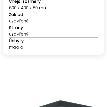
Vnější rozměry
600 x 400 x 50 mm
Základ
uzavřené
Strany
uzavřený
Úchyty
madlo