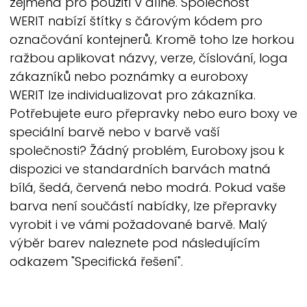
zejména pro použití v dílně. Společnost
WERIT
nabízí štítky s čárovým kódem pro
označování kontejnerů. Kromě toho lze horkou
ražbou aplikovat názvy, verze, číslování, loga
zákazníků nebo poznámky a euroboxy
WERIT
lze individualizovat pro zákazníka.
Potřebujete euro přepravky nebo euro boxy ve
speciální barvě nebo v barvě vaší
společnosti? Žádný problém, Euroboxy jsou k
dispozici ve standardních barvách matná
bílá, šedá, červená nebo modrá. Pokud vaše
barva není součástí nabídky, lze přepravky
vyrobit i ve vámi požadované barvě. Malý
výběr barev naleznete pod následujícím
odkazem "Specifická řešení".