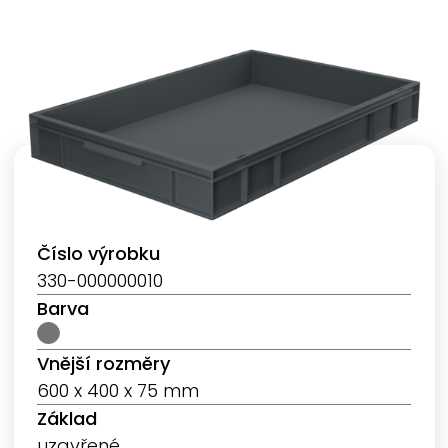
Číslo výrobku
330-000000010
Barva
Vnější rozměry
600 x 400 x 75 mm
Základ
uzavřené