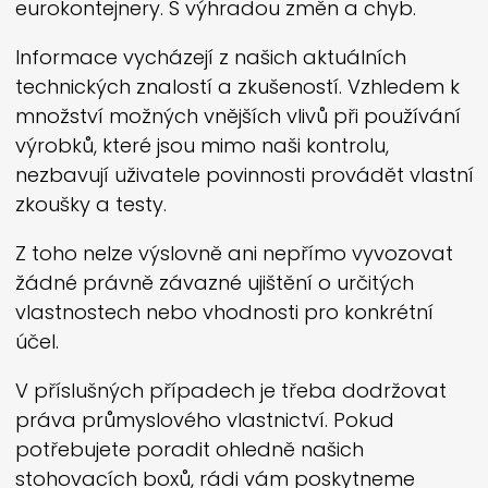
eurokontejnery. S výhradou změn a chyb.
Informace vycházejí z našich aktuálních
technických znalostí a zkušeností. Vzhledem k
množství možných vnějších vlivů při používání
výrobků, které jsou mimo naši kontrolu,
nezbavují uživatele povinnosti provádět vlastní
zkoušky a testy.
Z toho nelze výslovně ani nepřímo vyvozovat
žádné právně závazné ujištění o určitých
vlastnostech nebo vhodnosti pro konkrétní
účel.
V příslušných případech je třeba dodržovat
práva průmyslového vlastnictví. Pokud
potřebujete poradit ohledně našich
stohovacích boxů, rádi vám poskytneme