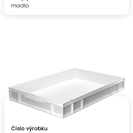
madlo
Číslo výrobku