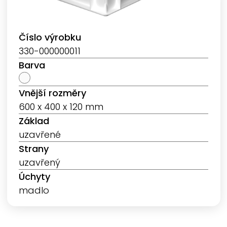
Číslo výrobku
330-000000011
Barva
Vnější rozměry
600 x 400 x 120 mm
Základ
uzavřené
Strany
uzavřený
Úchyty
madlo