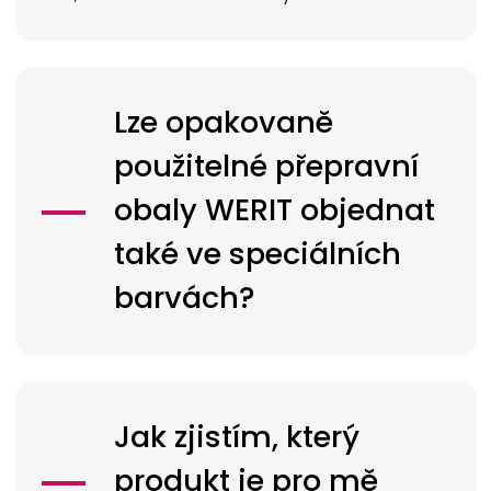
Lze opakovaně
použitelné přepravní
obaly
WERIT
objednat
také ve speciálních
barvách?
Jak zjistím, který
produkt je pro mě