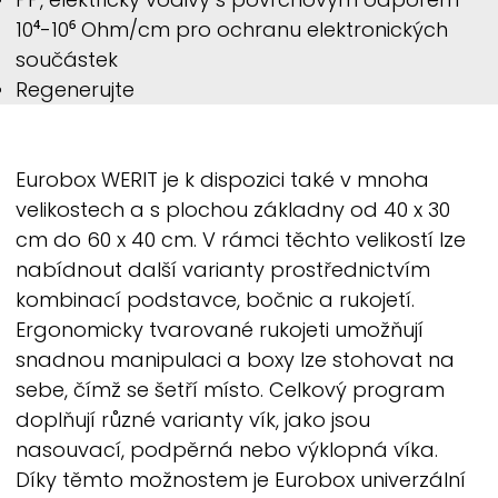
10⁴-10⁶ Ohm/cm pro ochranu elektronických
součástek
Regenerujte
Eurobox
WERIT
je k dispozici také v mnoha
velikostech a s plochou základny od 40 x 30
cm do 60 x 40 cm. V rámci těchto velikostí lze
nabídnout další varianty prostřednictvím
kombinací podstavce, bočnic a rukojetí.
Ergonomicky tvarované rukojeti umožňují
snadnou manipulaci a boxy lze stohovat na
sebe, čímž se šetří místo. Celkový program
doplňují různé varianty vík, jako jsou
nasouvací, podpěrná nebo výklopná víka.
Díky těmto možnostem je Eurobox univerzální