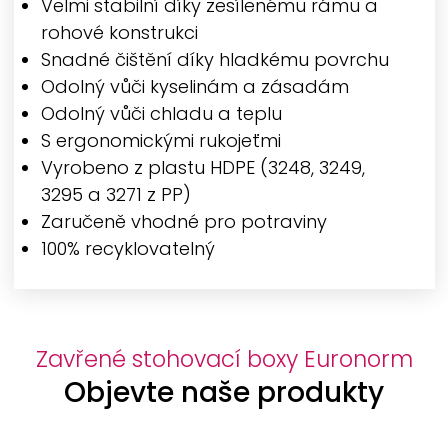
Velmi stabilní díky zesílenému rámu a
rohové konstrukci
Snadné čištění díky hladkému povrchu
Odolný vůči kyselinám a zásadám
Odolný vůči chladu a teplu
S ergonomickými rukojeťmi
Vyrobeno z plastu HDPE (3248, 3249,
3295 a 3271 z PP)
Zaručeně vhodné pro potraviny
100% recyklovatelný
Zavřené stohovací boxy Euronorm
Objevte naše produkty