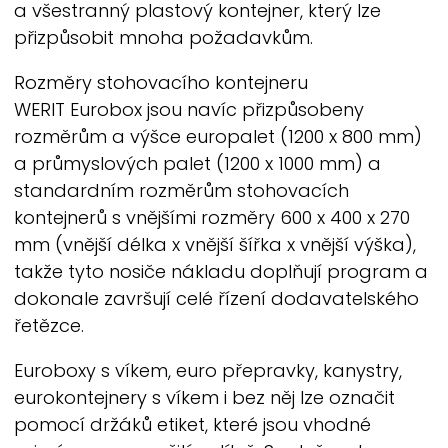
a všestranný plastový kontejner, který lze
přizpůsobit mnoha požadavkům.
Rozměry stohovacího kontejneru
WERIT
Eurobox jsou navíc přizpůsobeny
rozměrům a výšce europalet (1200 x 800 mm)
a průmyslových palet (1200 x 1000 mm) a
standardním rozměrům stohovacích
kontejnerů s vnějšími rozměry 600 x 400 x 270
mm (vnější délka x vnější šířka x vnější výška),
takže tyto nosiče nákladu doplňují program a
dokonale završují celé řízení dodavatelského
řetězce.
Euroboxy s víkem, euro přepravky, kanystry,
eurokontejnery s víkem i bez něj lze označit
pomocí držáků etiket, které jsou vhodné