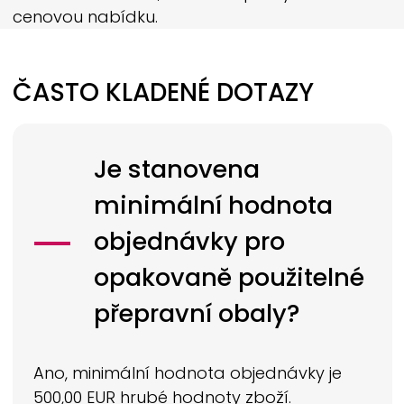
cenovou nabídku.
ČASTO KLADENÉ DOTAZY
Je stanovena
minimální hodnota
objednávky pro
opakovaně použitelné
přepravní obaly?
Ano, minimální hodnota objednávky je
500,00 EUR hrubé hodnoty zboží.