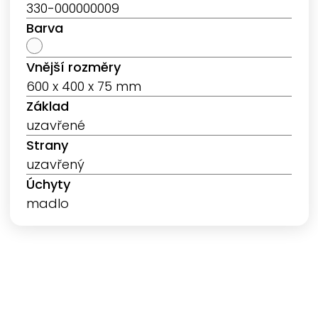
330-000000009
Barva
Vnější rozměry
600 x 400 x 75 mm
Základ
uzavřené
Strany
uzavřený
Úchyty
madlo