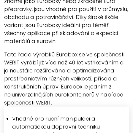
známé jako Euroboxy nebo zkráceně Euro
přepravky, jsou vhodné pro použití v průmyslu,
obchodu a potravinářství. Díky široké škále
variant jsou Euroboxy ideální pro téměř
všechny aplikace při skladování a expedici
materiálů a surovin.
Tato řada výrobků Eurobox se ve společnosti
WERIT
vyrábí již více než 40 let vstřikováním a
je neustále rozšiřována a optimalizována
prostřednictvím různých velikostí, přísad a
konstrukčních úprav. Eurobox je jedním z
nejuniverzálnějších eurokontejnerů v nabídce
společnosti
WERIT.
Vhodné pro ruční manipulaci a
automatickou dopravní techniku