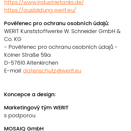
https://www.industrietanks.de/
https://ausbildung.werit.eu/
Pověřenec pro ochranu osobních údajů:
WERIT
Kunststoffwerke W. Schneider GmbH &
Co. KG
- Pověřenec pro ochranu osobních údajů -
Kölner Straße 59a
D-57610 Altenkirchen
E-mail:
datenschutz@werit.eu
Koncepce a design:
Marketingový tým
WERIT
s podporou
MOSAIQ GmbH