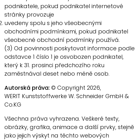
podnikatele, pokud podnikatel internetové
stránky provozuje
uvedeny spolu s jeho všeobecnými
obchodními podmínkami, pokud podnikatel
všeobecné obchodní podmínky používá.
(3) Od povinnosti poskytovat informace podle
odstavce 1 číslo 1 je osvobozen podnikatel,
který k 31. prosinci předchozího roku
zaměstnával deset nebo méně osob.
Autorská práva:
© Copyright 2026,
WERIT
Kunststoffwerke W. Schneider GmbH &
Co.KG
Všechna práva vyhrazena. Veškeré texty,
obrázky, grafika, animace a další prvky, stejně
jako jejich výskyt na těchto webových