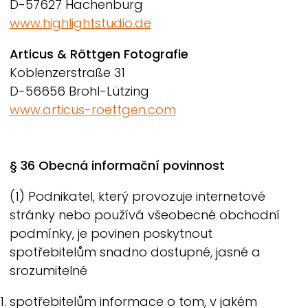
D-57627 Hachenburg
www.highlightstudio.de
Articus & Röttgen Fotografie
Koblenzerstraße 31
D-56656 Brohl-Lützing
www.articus-roettgen.com
§ 36 Obecná informační povinnost
(1) Podnikatel, který provozuje internetové
stránky nebo používá všeobecné obchodní
podmínky, je povinen poskytnout
spotřebitelům snadno dostupné, jasné a
srozumitelné
spotřebitelům informace o tom, v jakém