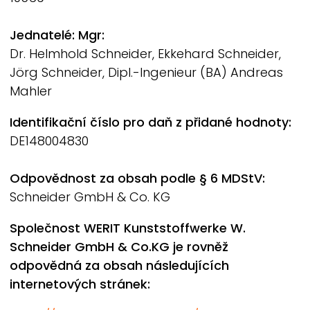
Jednatelé: Mgr:
Dr. Helmhold Schneider, Ekkehard Schneider,
Jörg Schneider, Dipl.-Ingenieur (BA) Andreas
Mahler
Identifikační číslo pro daň z přidané hodnoty:
DE148004830
Odpovědnost za obsah podle § 6 MDStV:
Schneider GmbH & Co. KG
Společnost
WERIT
Kunststoffwerke W.
Schneider GmbH & Co.KG je rovněž
odpovědná za obsah následujících
internetových stránek: