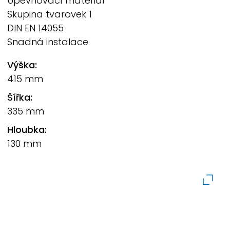
Upevňovací materiál
Skupina tvarovek 1
DIN EN 14055
Snadná instalace
Výška:
415 mm
Šířka:
335 mm
Hloubka:
130 mm