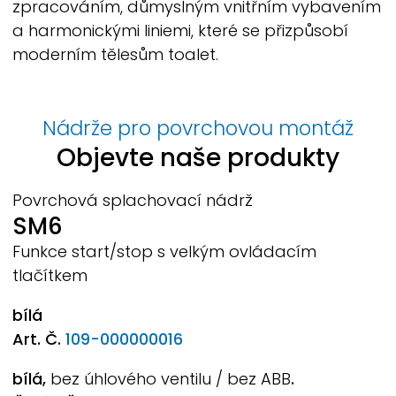
zpracováním, důmyslným vnitřním vybavením
a harmonickými liniemi, které se přizpůsobí
moderním tělesům toalet.
Nádrže pro povrchovou montáž
Objevte naše produkty
Povrchová splachovací nádrž
SM6
Funkce start/stop s velkým ovládacím
tlačítkem
bílá
Art. Č.
109-000000016
bílá,
bez úhlového ventilu / bez ABB
.