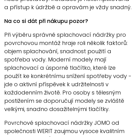
a přístup k údržbě a opravám je vždy snadný.
Na co si dát při nákupu pozor?
Při výběru správné splachovací nádržky pro
povrchovou montáž hraje roli několik faktorů:
objem splachování, snadnost použití a
spotřeba vody. Moderní modely mají
splachovací a úsporné tlačítko, které lze
použít ke konkrétnímu snížení spotřeby vody -
jde o aktivní příspěvek k udržitelnosti v
každodenním životě. Pro osoby s tělesným
postižením se doporučují modely se zvláště
velkými, snadno dosažitelnými tlačítky.
Povrchové splachovací nádržky JOMO od
společnosti
WERIT
zaujmou vysoce kvalitním