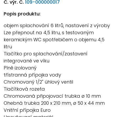
Č. výr. Č.
109-000000017
Popis produktu:
objem splachování 6 litrů, nastavení z výroby
Lze přepnout na 4,5 litru, s testovaným
keramickým WC spotřebičem o objemu 4,5
litru
Tlačítko pro splachování/zastavení
integrované ve víku
Plně izolovaný
třístranná přípojka vody
Chromovaný 1/2" úhlový ventil
Tlačítková rozeta
Chromovaná připojovací trubka ø 10 mm
Ohebná trubka 200 x 210 mm, ø 50 x 44 mm
Vnitřní přípojka Euro