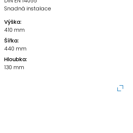
DIN EN 14055
Snadná instalace
Výška:
410 mm
Šířka:
440 mm
Hloubka:
130 mm