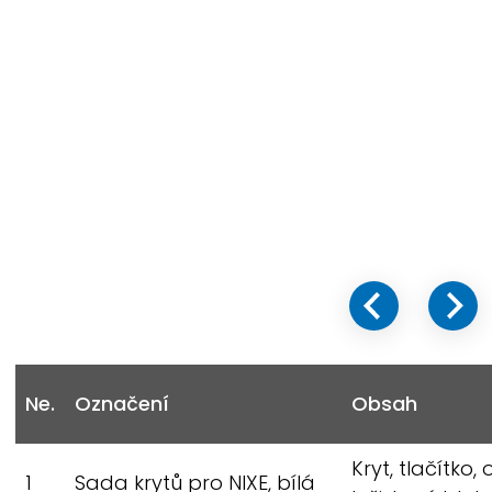
Ne.
Označení
Obsah
Kryt, tlačítko,
1
Sada krytů pro
NIXE,
bílá