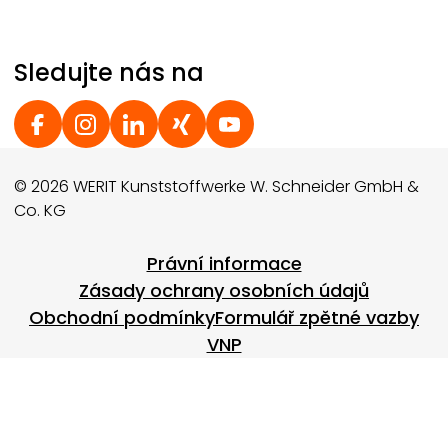
Sledujte nás na
Social Footer
© 2026 WERIT Kunststoffwerke W. Schneider GmbH &
Co. KG
Footer menu
Právní informace
Zásady ochrany osobních údajů
Obchodní podmínky
Formulář zpětné vazby
VNP