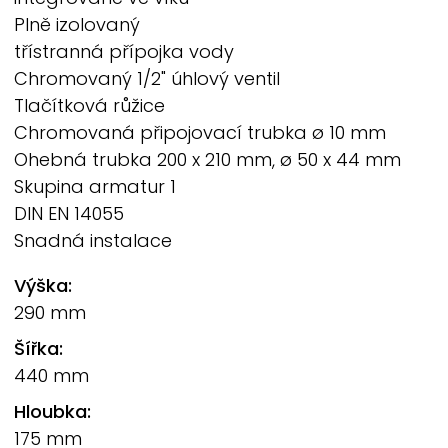
Plně izolovaný
třístranná přípojka vody
Chromovaný 1/2" úhlový ventil
Tlačítková růžice
Chromovaná připojovací trubka ø 10 mm
Ohebná trubka 200 x 210 mm, ø 50 x 44 mm
Skupina armatur 1
DIN EN 14055
Snadná instalace
Výška:
290 mm
Šířka:
440 mm
Hloubka:
175 mm