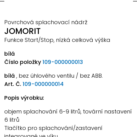
Povrchová splachovací nádrž
JOMORIT
Funkce Start/Stop, nízká celková výška
bílá
Číslo položky
109-000000013
bílá
, bez úhlového ventilu / bez ABB.
Art. Č.
109-000000014
Popis výrobku:
objem splachování 6-9 litrů, tovární nastavení
6 litrů
Tlačítko pro splachování/zastavení
integrované ve víku