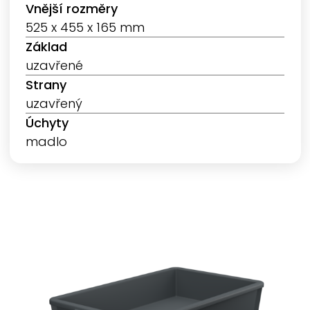
Vnější rozměry
525 x 455 x 165 mm
Základ
uzavřené
Strany
uzavřený
Úchyty
madlo