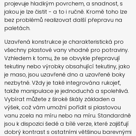
projevuje hladkým povrchem, a snadnost, s
jakou je lze čistit - a to i ručně. Kromě toho lze
bez problémů realizovat další přepravu na
paletách.
Uzavřená konstrukce je charakteristická pro
všechny plastové vany vhodné pro potraviny.
Vzhledem k tomu, že se obvykle přepravují
tekutiny nebo výrobky obsahující tekutiny, jako
je maso, jsou uzavřené dno a uzavřené boky
nezbytné. Vždy je také integrována rukojeť,
takže manipulace je jednoduchá a spolehlivá.
Vybírat můžete z široké škály základen a
výšek, což vám umožní pořídit si plastovou
vanu zcela na míru nebo na míru. Standardně
jsou k dispozici šedé a bílé verze, které zajišťují
dobrý kontrast s ostatními většinou barevnými