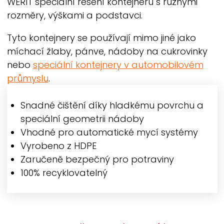
WERIT
speciální řešení kontejnerů s různými
rozměry, výškami a podstavci.
Tyto kontejnery se používají mimo jiné jako
míchací žlaby, pánve, nádoby na cukrovinky
nebo
speciální kontejnery v automobilovém
průmyslu
.
Snadné čištění díky hladkému povrchu a
speciální geometrii nádoby
Vhodné pro automatické mycí systémy
Vyrobeno z HDPE
Zaručeně bezpečný pro potraviny
100% recyklovatelný