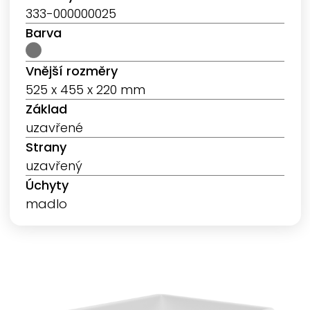
333-000000025
Barva
Vnější rozměry
525 x 455 x 220 mm
Základ
uzavřené
Strany
uzavřený
Úchyty
madlo