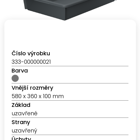
Číslo výrobku
333-000000021
Barva
Vnější rozměry
580 x 360 x 100 mm
Základ
uzavřené
Strany
uzavřený
Úchyty