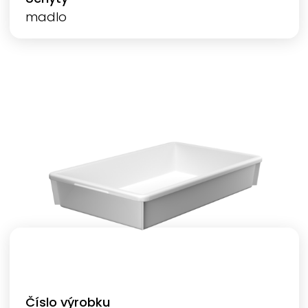
madlo
Číslo výrobku