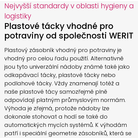
Nejvyšší standardy v oblasti hygieny a
logistiky
Plastové tácky vhodné pro
potraviny od společnosti
WERIT
Plastový zásobník vhodný pro potraviny je
vhodný pro celou řadu použití. Alternativně
jsou tyto univerzální nádoby známé také jako
odkapávací tácky, plastové tácky nebo
podlahové tácky. Vždy znamenají totéž a
naše plastové tácy samozřejmě plně
odpovídají platným průmyslovým normám.
Výhoda je zřejmá, protože nádoby lze
dokonale stohovat a hodí se také do
automatických mycích systémů. K výhodám
patří i speciální geometrie zásobníků, která se