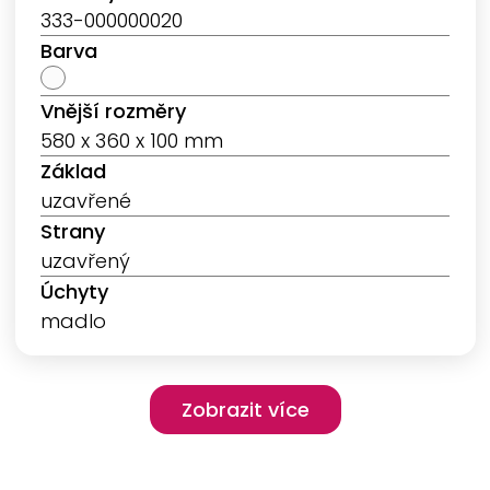
333-000000020
Barva
Vnější rozměry
580 x 360 x 100 mm
Základ
uzavřené
Strany
uzavřený
Úchyty
madlo
Pagination
Zobrazit více
Zobrazit více