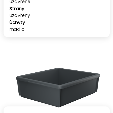
uzavřené
Strany
uzavřený
Úchyty
madlo