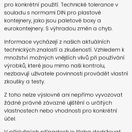
pro konkrétní použití. Technické tolerance v
souladu s normami DIN pro plastové
kontejnery, jako jsou paletové boxy a
eurokontejnery. S výhradou změn a chyb.
Informace vycházejí z našich aktuálních
technických znalostí a zkušeností. Vzhledem k
množství možných vnějších vlivů při používání
výrobků, které jsou mimo naši kontrolu,
nezbavují uživatele povinnosti provádět vlastní
zkoušky a testy.
Z toho nelze výslovně ani nepřímo vyvozovat
žádné právně závazné ujištění o určitých
vlastnostech nebo vhodnosti pro konkrétní
účel.
V příslušných případech je třeba dodržovat