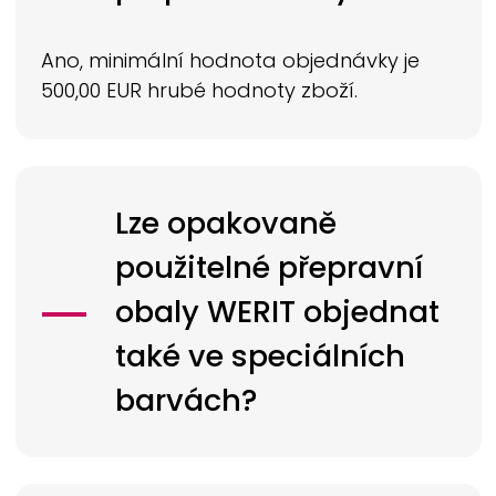
Ano, minimální hodnota objednávky je
500,00 EUR hrubé hodnoty zboží.
Lze opakovaně
použitelné přepravní
obaly
WERIT
objednat
také ve speciálních
barvách?