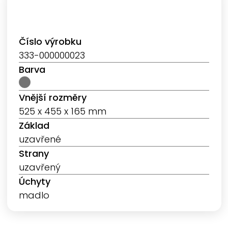
Číslo výrobku
333-000000023
Barva
Vnější rozměry
525 x 455 x 165 mm
Základ
uzavřené
Strany
uzavřený
Úchyty
madlo