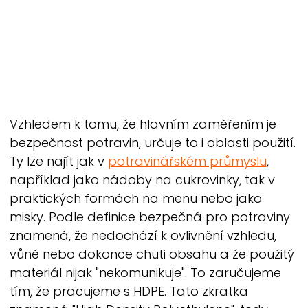
Vzhledem k tomu, že hlavním zaměřením je
bezpečnost potravin, určuje to i oblasti použití.
Ty lze najít jak v
potravinářském průmyslu
,
například jako nádoby na cukrovinky, tak v
praktických formách na menu nebo jako
misky. Podle definice bezpečná pro potraviny
znamená, že nedochází k ovlivnění vzhledu,
vůně nebo dokonce chuti obsahu a že použitý
materiál nijak "nekomunikuje". To zaručujeme
tím, že pracujeme s HDPE. Tato zkratka