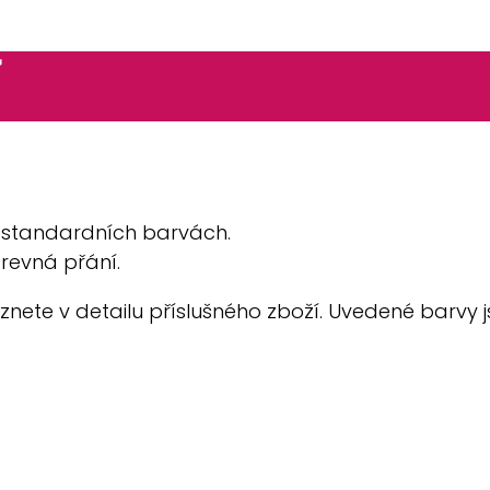
í
a standardních barvách.
revná přání.
znete v detailu příslušného zboží. Uvedené barvy j