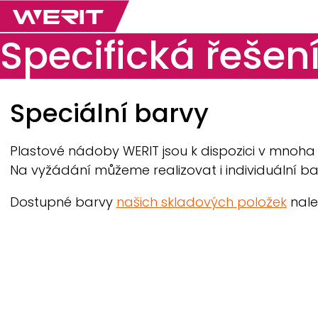
Specifická řešen
Breadcrumb
Speciální barvy
Plastové nádoby
WERIT
jsou k dispozici v mnoh
Na vyžádání můžeme realizovat i individuální ba
Dostupné barvy
našich skladových položek
nale