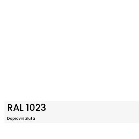
RAL 1023
Dopravní žlutá