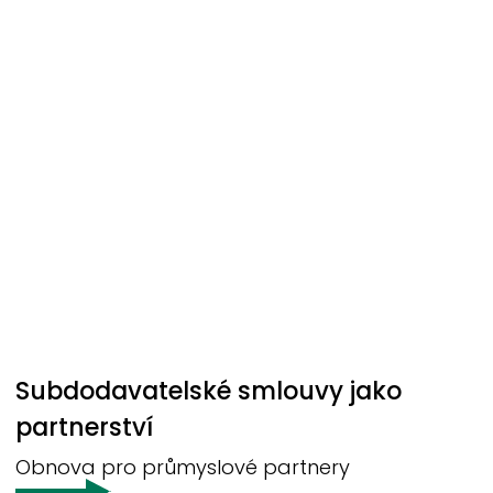
Subdodavatelské smlouvy jako
partnerství
Obnova pro průmyslové partnery