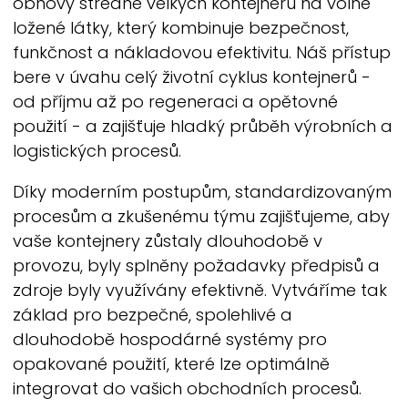
obnovy středně velkých kontejnerů na volně
ložené látky, který kombinuje bezpečnost,
funkčnost a nákladovou efektivitu. Náš přístup
bere v úvahu celý životní cyklus kontejnerů -
od příjmu až po regeneraci a opětovné
použití - a zajišťuje hladký průběh výrobních a
logistických procesů.
Díky moderním postupům, standardizovaným
procesům a zkušenému týmu zajišťujeme, aby
vaše kontejnery zůstaly dlouhodobě v
provozu, byly splněny požadavky předpisů a
zdroje byly využívány efektivně. Vytváříme tak
základ pro bezpečné, spolehlivé a
dlouhodobě hospodárné systémy pro
opakované použití,
které lze optimálně
integrovat do vašich obchodních procesů.