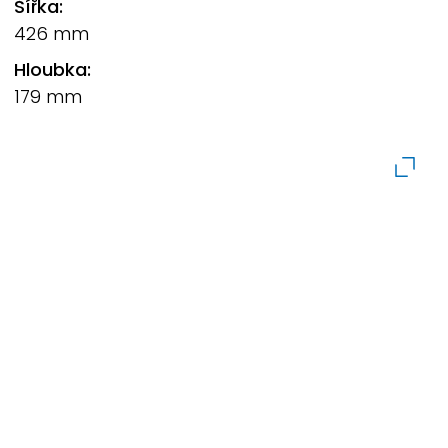
Šířka:
426 mm
Hloubka:
179 mm