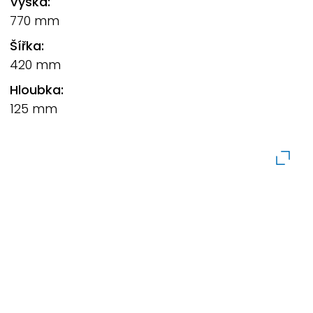
Výška:
770 mm
Šířka:
420 mm
Hloubka:
125 mm