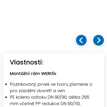
Vlastnosti
:
Montážní rám
WERI
fix
Pozinkovaný prvek ve tvaru písmene U
pro zazdění dovnitř a ven
PE koleno odtoku DN 90/90, délka 295
mm včetně PP redukce DN 90/110,