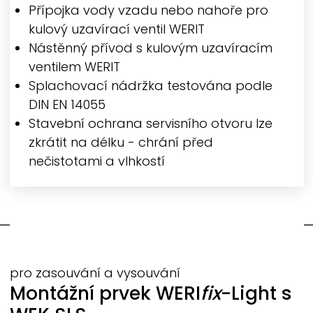
Přípojka vody vzadu nebo nahoře pro
kulový uzavírací ventil
WERIT
Nástěnný přívod s kulovým uzavíracím
ventilem
WERIT
Splachovací nádržka testována podle
DIN EN 14055
Stavební ochrana servisního otvoru lze
zkrátit na délku - chrání před
nečistotami a vlhkostí
pro zasouvání a vysouvání
Montážní prvek
WERI
fix
-
Light s