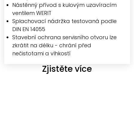
Nástěnný přívod s kulovým uzavíracím
ventilem
WERIT
Splachovací nádržka testovaná podle
DIN EN 14055
Stavební ochrana servisního otvoru lze
zkrátit na délku - chrání před
nečistotami a vlhkostí
Zjistěte více