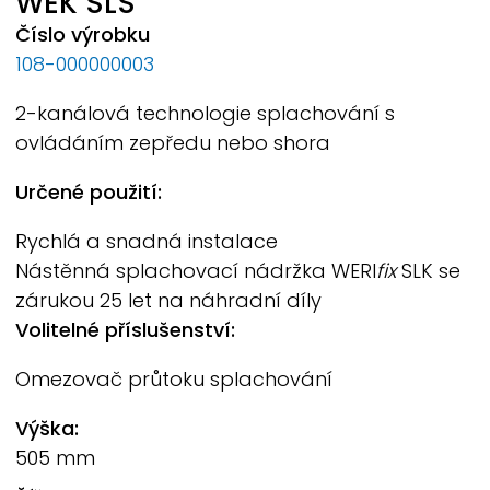
WEK
SLS
Číslo výrobku
108-000000003
2-kanálová technologie splachování s
ovládáním zepředu nebo shora
Určené použití:
Rychlá a snadná instalace
Nástěnná splachovací nádržka
WERI
fix
SLK se
zárukou 25 let na náhradní díly
Volitelné příslušenství:
Omezovač průtoku splachování
Výška:
505 mm