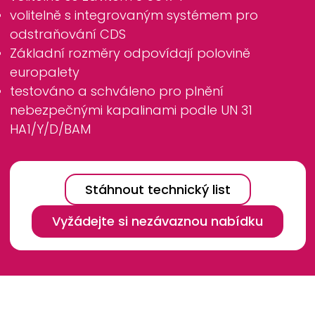
volitelně s integrovaným systémem pro
odstraňování CDS
Základní rozměry odpovídají polovině
europalety
testováno a schváleno pro plnění
nebezpečnými kapalinami podle UN 31
HA1/Y/D/BAM
Stáhnout technický list
Vyžádejte si nezávaznou nabídku
Breadcrumb