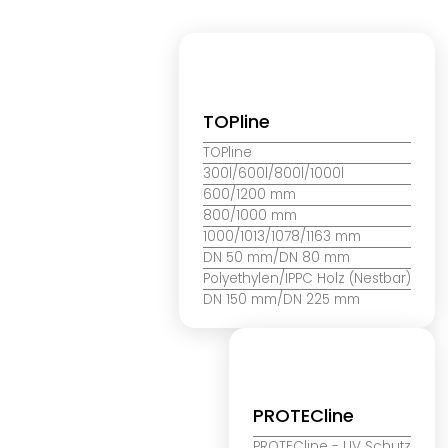
TOPline
TOPline
300l/600l/800l/1000l
600/1200 mm
800/1000 mm
1000/1013/1078/1163 mm
DN 50 mm/DN 80 mm
Polyethylen/IPPC Holz (Nestbar)
DN 150 mm/DN 225 mm
PROTECline
PROTECline
- UV Schutz