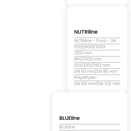
NUTRiline
NUTRiline
- Food - UN
600l/800l/1000l
1200 mm
800/1000 mm
1013/1000/1163 mm
DN 50 mm/DN 80 mm
Polyethylen
DN 150 mm/DN 225 mm
BLUEline
BLUEline