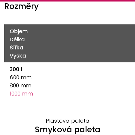
Rozměry
Objem
Délka
Šířka
Výška
300 l
600 mm
800 mm
1000 mm
Plastová paleta
Smyková paleta