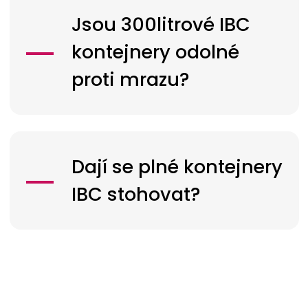
Jsou 300litrové IBC
kontejnery odolné
proti mrazu?
Dají se plné kontejnery
IBC stohovat?