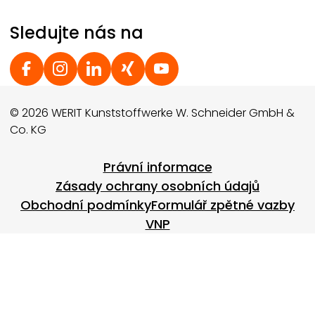
Sledujte nás na
Social Footer
© 2026 WERIT Kunststoffwerke W. Schneider GmbH &
Co. KG
Footer menu
Právní informace
Zásady ochrany osobních údajů
Obchodní podmínky
Formulář zpětné vazby
VNP