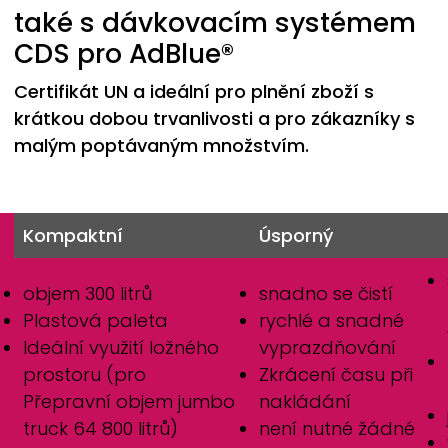
také s dávkovacím systémem
CDS pro AdBlue®
Certifikát UN a ideální pro plnění zboží s
krátkou dobou trvanlivosti a pro zákazníky s
malým poptávaným množstvím.
Kompaktní
Úsporný
objem 300 litrů
snadno se čistí
Plastová paleta
rychlé a snadné
Ideální využití ložného
vyprazdňování
prostoru (pro
Zkrácení času při
Přepravní objem jumbo
nakládání
truck 64 800 litrů)
není nutné žádné