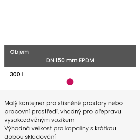
Objem
DN 150 mm EPDM
300 l
Malý kontejner pro stísněné prostory nebo
pracovní prostředí, vhodný pro přepravu
vysokozdvižným vozíkem
Výhodná velikost pro kapaliny s krátkou
dobou skladování