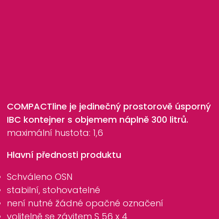
COMPACTline
je jedinečný prostorově úsporný
IBC kontejner s objemem náplně 300 litrů.
maximální hustota: 1,6
Hlavní přednosti produktu
Schváleno OSN
stabilní, stohovatelné
není nutné žádné opačné označení
volitelně se závitem S 56 x 4