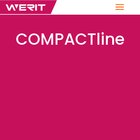
Menu
COMPACTline