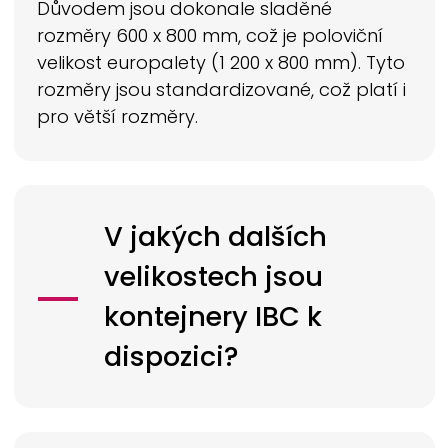
Důvodem jsou dokonale sladěné
rozměry 600 x 800 mm, což je poloviční
velikost europalety (1 200 x 800 mm). Tyto
rozměry jsou standardizované, což platí i
pro větší rozměry.
V jakých dalších
velikostech jsou
kontejnery IBC k
dispozici?