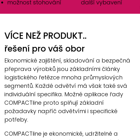
možnost stohování
další vybavení
VÍCE NEŽ PRODUKT..
řešení pro váš obor
Ekonomické zajištění, skladování a bezpečná
přeprava výrobků jsou základními články
logistického řetězce mnoha průmyslových
segmentů. Každé odvětví má však také svá
individuální specifika. Možné aplikace řady
COMPACTline
proto splňují základní
požadavky napříč odvětvími i specifické
potřeby.
COMPACTline
je ekonomické, udržitelné a