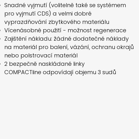
Snadné vyjmutí (volitelně také se systémem
pro vyjmutí CDS) a velmi dobré
vyprazdňování zbytkového materiálu
Vícenásobné použití - možnost regenerace
Zajištění nákladu: žádné dodatečné náklady
na materiál pro balení, vázání, ochranu okrajů
nebo polstrovací materiál
2 bezpečně naskládané linky
COMPACTline
odpovídají objemu 3 sudů