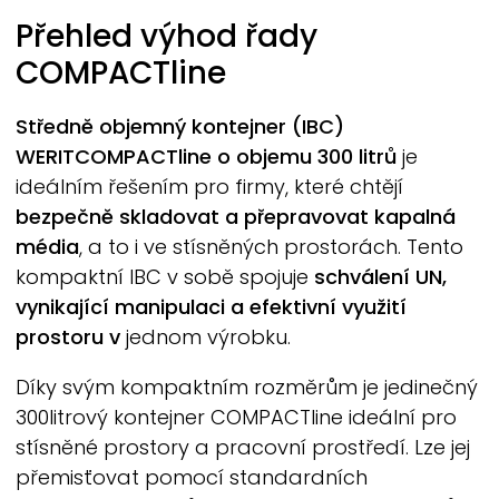
Přehled výhod řady
COMPACTline
Středně objemný kontejner (IBC)
WERIT
COMPACTline
o objemu 300 litrů
je
ideálním řešením pro firmy, které chtějí
bezpečně skladovat a přepravovat kapalná
média
, a to i ve stísněných prostorách. Tento
kompaktní IBC v sobě spojuje
schválení UN,
vynikající manipulaci a efektivní využití
prostoru v
jednom výrobku.
Díky svým kompaktním rozměrům je jedinečný
300litrový kontejner
COMPACTline
ideální pro
stísněné prostory a pracovní prostředí. Lze jej
přemisťovat pomocí standardních