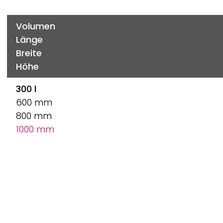
Volumen
Länge
Breite
Höhe
300 l
600 mm
800 mm
1000 mm