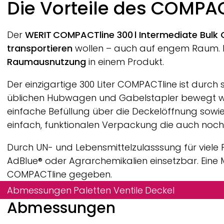
Die Vorteile des
COMPAC
Der
WERIT
COMPACTline
300 l Intermediate Bulk
transportieren
wollen – auch auf engem Raum. 
Raumausnutzung
in einem Produkt.
Der einzigartige 300 Liter
COMPACTline
ist durch
üblichen Hubwagen und Gabelstapler bewegt werden
einfache Befüllung über die Deckelöffnung sowi
einfach, funktionalen Verpackung die auch noch 
Durch UN- und Lebensmittelzulasssung für viele
AdBlue® oder Agrarchemikalien einsetzbar. Eine
COMPACTline
gegeben.
Abmessungen
Paletten
Ventile
Deckel
Abmessungen