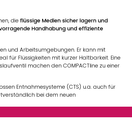
men, die
flüssige Medien sicher lagern und
rvorragende Handhabung und effiziente
ten und Arbeitsumgebungen. Er kann mit
für Flüssigkeiten mit kurzer Haltbarkeit. Eine
uslaufventil machen den
COMPACTline
zu einer
hlossen Entnahmesysteme (CTS) u.a. auch für
stverständlich bei dem neuen