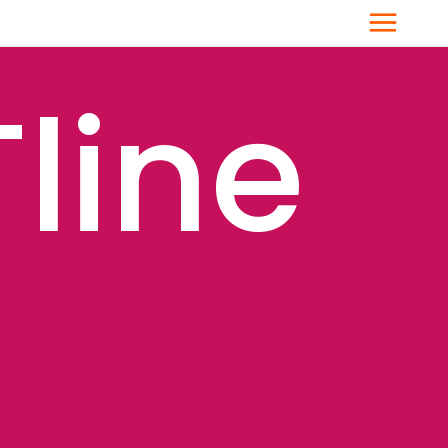
Menü
line