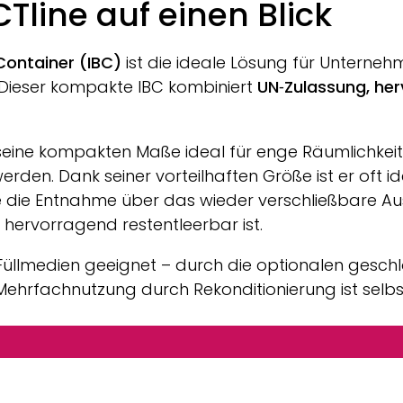
Tline
auf einen Blick
 Container (IBC)
ist die ideale Lösung für Unterneh
Dieser kompakte IBC kombiniert
UN‑Zulassung, he
 seine kompakten Maße ideal für enge Räumlichkei
. Dank seiner vorteilhaften Größe ist er oft ideal 
e die Entnahme über das wieder verschließbare A
hervorragend restentleerbar ist.
 Füllmedien geeignet – durch die optionalen gesc
 Mehrfachnutzung durch Rekonditionierung ist selb