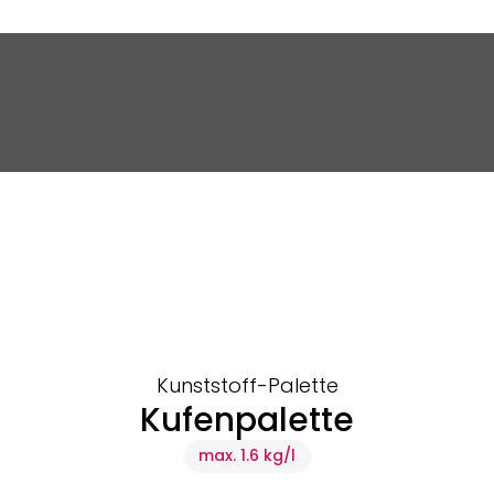
Kunststoff-Palette
Kufenpalette
max. 1.6 kg/l