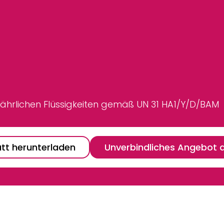
fährlichen Flüssigkeiten gemäß UN 31 HA1/Y/D/BAM
tt herunterladen
Unverbindliches Angebot 