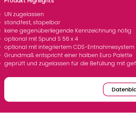
Produkt Highlights
UN zugelassen
standfest, stapelbar
keine gegenüberliegende Kennzeichnung nötig
optional mit Spund S 56 x 4
optional mit integriertem CDS-Entnahmesystem
Grundmaß entspricht einer halben Euro Palette
geprüft und zugelassen für die Befüllung mit ge
Datenbla
Breadcrumb