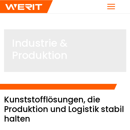
Menü
Industrie &
Produktion
Breadcrumb
Kunststofflösungen, die
Produktion und Logistik stabil
halten