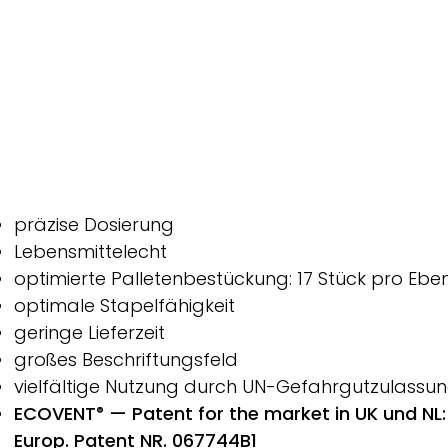
präzise Dosierung
Lebensmittelecht
optimierte Palletenbestückung: 17 Stück pro Ebe
optimale Stapelfähigkeit
geringe Lieferzeit
großes Beschriftungsfeld
vielfältige Nutzung durch UN-Gefahrgutzulassu
ECOVENT
— Patent for the market in UK und NL:
®
Europ. Patent NR. 067744B1