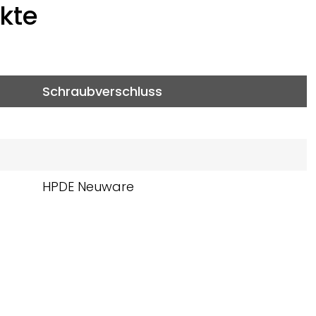
kte
Schraubverschluss
HPDE Neuware