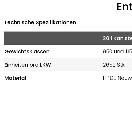
En
Technische Spezifikationen
20 l Kanist
Gewichtsklassen
950 und 11
Einheiten pro LKW
2652 Stk.
Material
HPDE Neuw