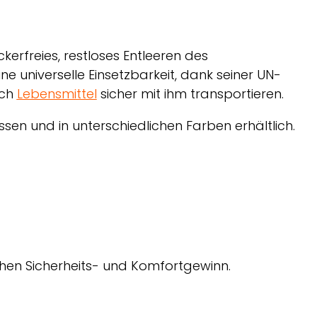
kerfreies, restloses Entleeren des
ne universelle Einsetzbarkeit, dank seiner UN-
uch
Lebensmittel
sicher mit ihm transportieren.
assen und in unterschiedlichen Farben erhältlich.
chen Sicherheits- und Komfortgewinn.