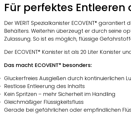
Breadcrumb
Für perfektes Entleeren 
Der
WERIT
Spezialkanister
ECOVENT
garantiert d
®
Behälters. Weiterhin überzeugt er durch seine opt
Zulassung. So ist es möglich, flüssige Gefahrstof
Der
ECOVENT
Kanister ist als 20 Liter Kanister 
®
Das macht
ECOVENT
besonders:
®
Gluckerfreies Ausgießen durch kontinuierlichen L
Restlose Entleerung des Inhalts
Kein Spritzen – mehr Sicherheit im Handling
Gleichmäßiger Flüssigkeitsfluss
Gerade bei gefährlichen oder empfindlichen Flüs