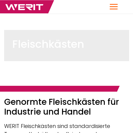
Menü
Fleischkästen
Breadcrumb
Genormte Fleischkästen für
Industrie und Handel
WERIT
Fleischkästen sind standardisierte