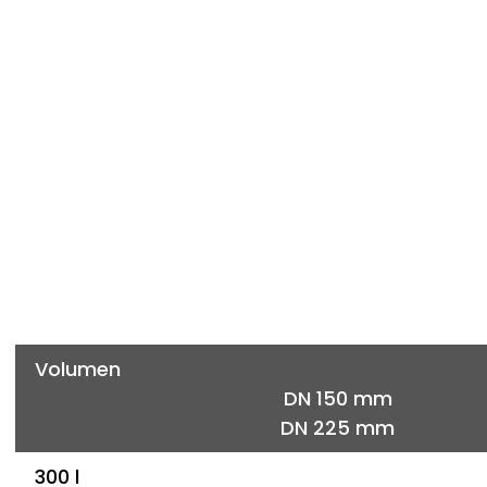
Volumen
DN 150 mm
DN 225 mm
300 l