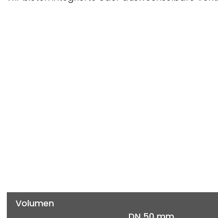
Volumen
DN 50 mm