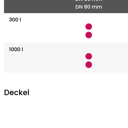
DN 80 mm
300 l
1000 l
Deckel