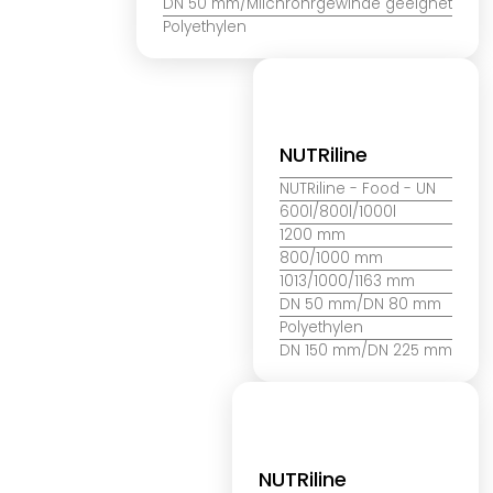
DN 50 mm/Milchrohrgewinde geeignet
Polyethylen
NUTRiline
NUTRiline
- Food - UN
600l/800l/1000l
1200 mm
800/1000 mm
1013/1000/1163 mm
DN 50 mm/DN 80 mm
Polyethylen
DN 150 mm/DN 225 mm
NUTRiline