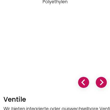
Polyethylen
Ventile
Wir bieten integrierte oder auswechselbare Venti