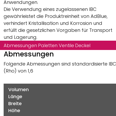
Anwendungen.
Die Verwendung eines zugelassenen IBC
gewährleistet die Produktreinheit von AdBlue,
verhindert Kristallisation und Korrosion und
erfüllt die gesetzlichen Vorgaben für Transport
und Lagerung.
Abmessungen
Paletten
Ventile
Deckel
Abmessungen
Folgende Abmessungen sind standardisierte IBCs f
(Rho) von 1,6
Volumen
Länge
Breite
Höhe