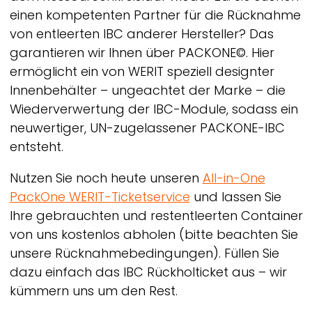
einen kompetenten Partner für die Rücknahme
von entleerten IBC anderer Hersteller? Das
garantieren wir Ihnen über PACKONE©. Hier
ermöglicht ein von
WERIT
speziell designter
Innenbehälter – ungeachtet der Marke – die
Wiederverwertung der IBC-Module, sodass ein
neuwertiger, UN-zugelassener PACKONE-IBC
entsteht.
Nutzen Sie noch heute unseren
All-in-One
PackOne
WERIT-
Ticketservice
und lassen Sie
Ihre gebrauchten und restentleerten Container
von uns kostenlos abholen (bitte beachten Sie
unsere Rücknahmebedingungen). Füllen Sie
dazu einfach das IBC Rückholticket aus – wir
kümmern uns um den Rest.