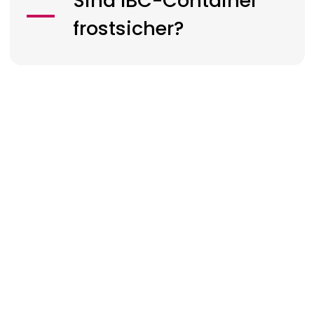
Sind IBC-Container
frostsicher?