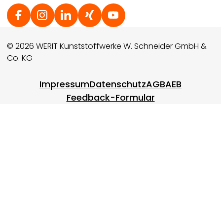
Social Footer
© 2026 WERIT Kunststoffwerke W. Schneider GmbH &
Co. KG
Footer menu
Impressum
Datenschutz
AGB
AEB
Feedback-Formular