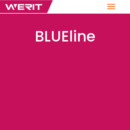
Menü
BLUEline