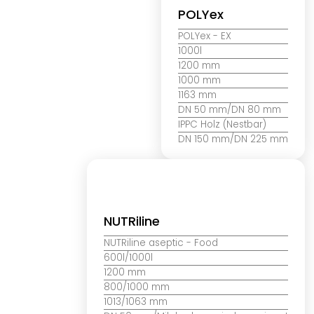
POLYex
POLYex
- EX
1000l
1200 mm
1000 mm
1163 mm
DN 50 mm/DN 80 mm
IPPC Holz (Nestbar)
DN 150 mm/DN 225 mm
NUTRiline
NUTRiline aseptic
- Food
600l/1000l
1200 mm
800/1000 mm
1013/1063 mm