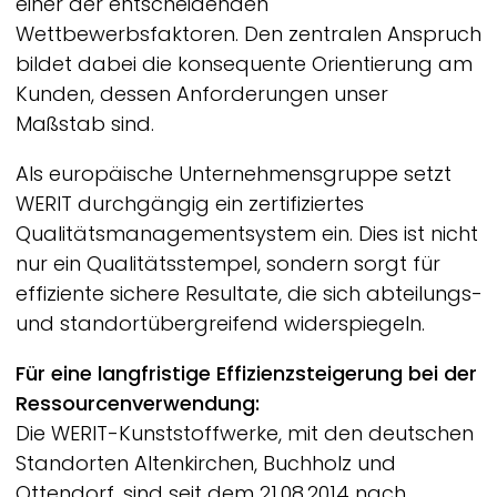
einer der entscheidenden
Wettbewerbsfaktoren. Den zentralen Anspruch
bildet dabei die konsequente Orientierung am
Kunden, dessen Anforderungen unser
Maßstab sind.
Als europäische Unternehmensgruppe setzt
WERIT
durchgängig ein zertifiziertes
Qualitätsmanagementsystem ein. Dies ist nicht
nur ein Qualitätsstempel, sondern sorgt für
effiziente sichere Resultate, die sich abteilungs-
und standortübergreifend widerspiegeln.
Für eine langfristige Effizienzsteigerung bei der
Ressourcenverwendung:
Die
WERIT-
Kunststoffwerke, mit den deutschen
Standorten Altenkirchen, Buchholz und
Ottendorf, sind seit dem 21.08.2014 nach