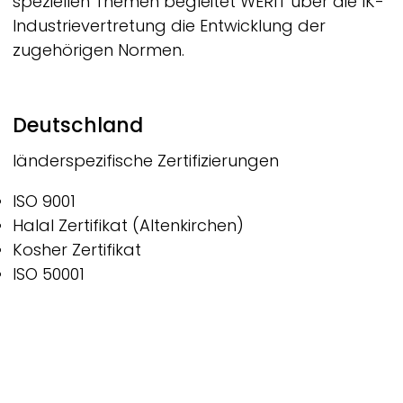
speziellen Themen begleitet
WERIT
über die IK-
Industrievertretung die Entwicklung der
zugehörigen Normen.
Deutschland
länderspezifische Zertifizierungen
ISO 9001
Halal Zertifikat (Altenkirchen)
Kosher Zertifikat
ISO 50001