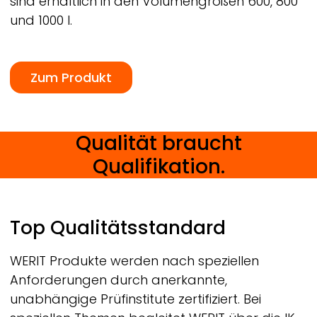
sind erhältlich in den Volumengrößen 600, 800
und 1000 l.
Zum Produkt
Qualität braucht
Qualifikation.
Top Qualitätsstandard
WERIT
Produkte werden nach speziellen
Anforderungen durch anerkannte,
unabhängige Prüfinstitute zertifiziert. Bei