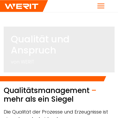
Menü
Qualität und
Anspruch
von
WERIT
Breadcrumb
Qualitätsmanagement
–
mehr als ein Siegel
Die Qualität der Prozesse und Erzeugnisse ist