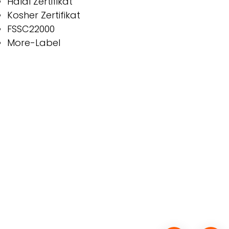
Halal Zertifikat
Kosher Zertifikat
FSSC22000
More-Label