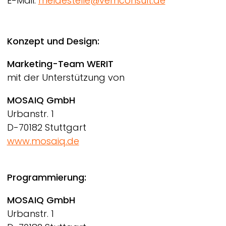
E-Mail:
meldestelle@vemconsult.de
Konzept und Design:
Marketing-Team
WERIT
mit der Unterstützung von
MOSAIQ GmbH
Urbanstr. 1
D-70182 Stuttgart
www.mosaiq.de
Programmierung:
MOSAIQ GmbH
Urbanstr. 1