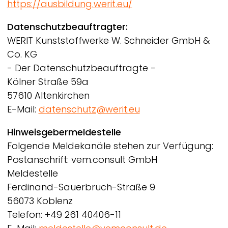
https://ausbildung.werit.eu/
Datenschutzbeauftragter:
WERIT
Kunststoffwerke W. Schneider GmbH &
Co. KG
- Der Datenschutzbeauftragte -
Kölner Straße 59a
57610 Altenkirchen
E-Mail:
datenschutz@werit.eu
Hinweisgebermeldestelle
Folgende Meldekanäle stehen zur Verfügung:
Postanschrift: vem.consult GmbH
Meldestelle
Ferdinand-Sauerbruch-Straße 9
56073 Koblenz
Telefon: +49 261 40406-11