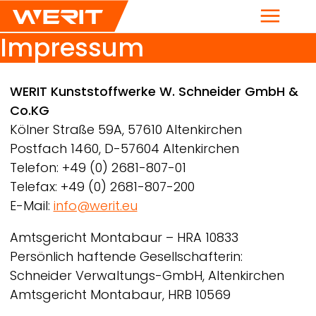
Menü
Impressum
Breadcrumb
WERIT
Kunststoffwerke W. Schneider GmbH &
Co.KG
Kölner Straße 59A, 57610 Altenkirchen
Postfach 1460, D-57604 Altenkirchen
Telefon: +49 (0) 2681-807-01
Telefax: +49 (0) 2681-807-200
E-Mail:
info@werit.eu
Amtsgericht Montabaur – HRA 10833
Persönlich haftende Gesellschafterin:
Schneider Verwaltungs-GmbH, Altenkirchen
Amtsgericht Montabaur, HRB 10569