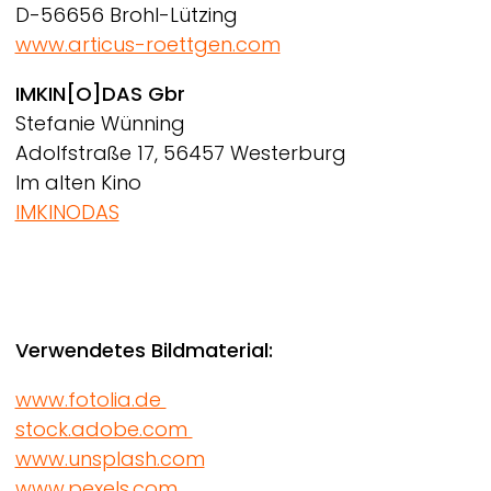
D-56656 Brohl-Lützing
www.articus-roettgen.com
IMKIN[O]DAS Gbr
Stefanie Wünning
Adolfstraße 17, 56457 Westerburg
Im alten Kino
IMKINODAS
Verwendetes Bildmaterial:
www.fotolia.de
stock.adobe.com
www.unsplash.com
www.pexels.com