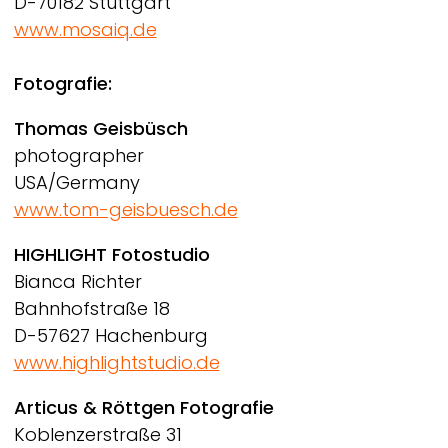
D-70182 Stuttgart
www.mosaiq.de
Fotografie:
Thomas Geisbüsch
photographer
USA/Germany
www.tom-geisbuesch.de
HIGHLIGHT Fotostudio
Bianca Richter
Bahnhofstraße 18
D-57627 Hachenburg
www.highlightstudio.de
Articus & Röttgen Fotografie
Koblenzerstraße 31