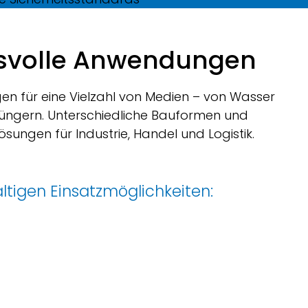
chsvolle Anwendungen
gen für eine Vielzahl von Medien – von Wasser
gdüngern. Unterschiedliche Bauformen und
ngen für Industrie, Handel und Logistik.
fältigen Einsatzmöglichkeiten
: