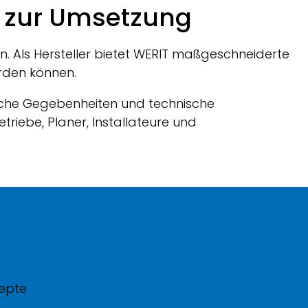
s zur Umsetzung
 Als Hersteller bietet
WERIT
maßgeschneiderte
rden können.
liche Gegebenheiten und technische
triebe, Planer, Installateure und
epte