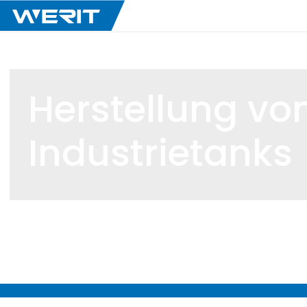
Herstellung vo
Industrietanks