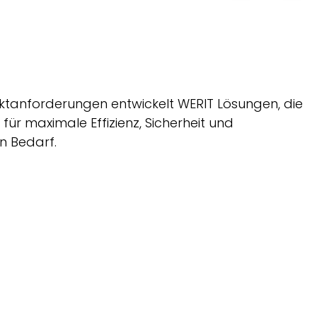
rktanforderungen entwickelt
WERIT
Lösungen, die
ür maximale Effizienz, Sicherheit und
n Bedarf.