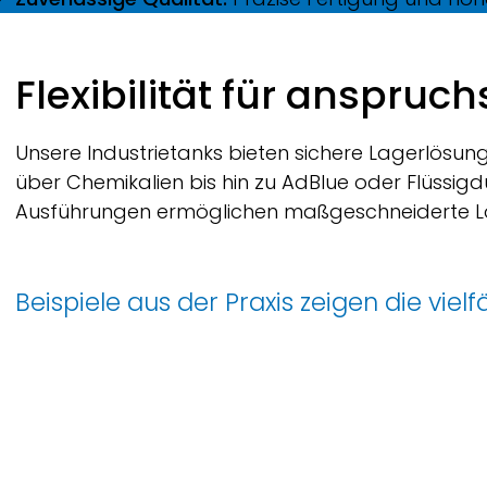
Flexibilität für anspru
Unsere Industrietanks bieten sichere Lagerlösun
über Chemikalien bis hin zu AdBlue oder Flüssi
Ausführungen ermöglichen maßgeschneiderte Lösu
Beispiele aus der Praxis zeigen die viel