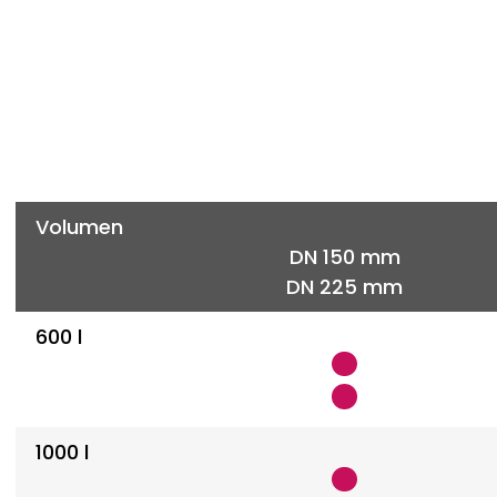
Volumen
DN 150 mm
DN 225 mm
600 l
1000 l