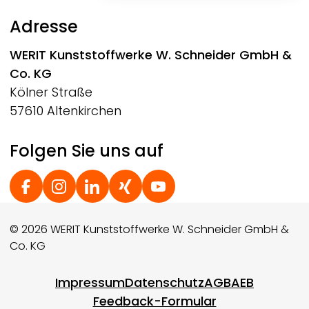
Adresse
WERIT
Kunststoffwerke W. Schneider GmbH &
Co. KG
Kölner Straße
57610 Altenkirchen
Folgen Sie uns auf
Social Footer
© 2026 WERIT Kunststoffwerke W. Schneider GmbH &
Co. KG
Footer menu
Impressum
Datenschutz
AGB
AEB
Feedback-Formular