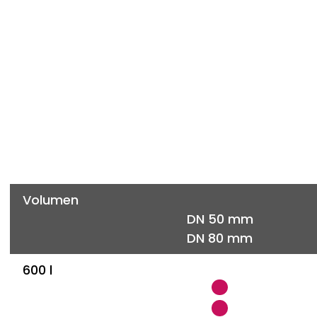
Volumen
DN 50 mm
DN 80 mm
600 l