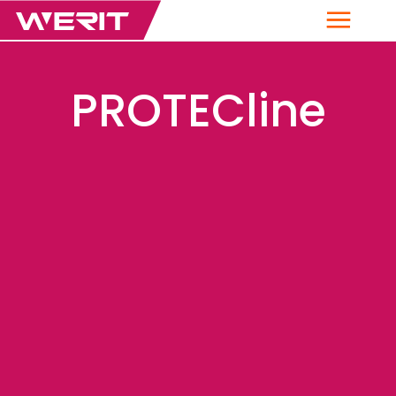
Menü
PROTECline