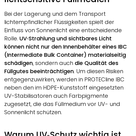
Bei der Lagerung und dem Transport
lichtempfindlicher Flüssigkeiten spielt der
Einfluss von Sonnenlicht eine entscheidende
Rolle.
UV‑Strahlung und sichtbares Licht
können nicht nur den Innenbehälter eines IBC
(Intermediate Bulk Container) materialseitig
schädigen
, sondern auch
die Qualität des
Füllgutes beeinträchtigen
. Um diesen Risiken
entgegenzuwirken, werden in
PROTECline
IBC
neben den im HDPE-Kunststoff eingesetzten
UV-Stabilisatoren auch Farbpigmente
zugesetzt, die das Füllmedium vor UV- und
Sonnenlicht schützen.
Warum UV‑Schutz wichtig ist