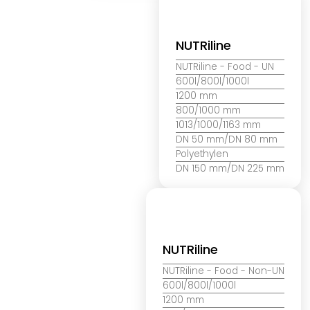
NUTRiline
NUTRiline
- Food - UN
600l/800l/1000l
1200 mm
800/1000 mm
1013/1000/1163 mm
DN 50 mm/DN 80 mm
Polyethylen
DN 150 mm/DN 225 mm
NUTRiline
NUTRiline
- Food - Non-UN
600l/800l/1000l
1200 mm