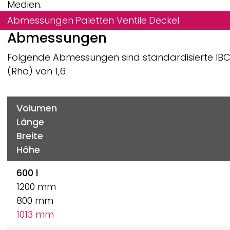
Medien.
Abmessungen
Paletten
Ventile
Deckel
Abmessungen
Folgende Abmessungen sind standardisierte IBCs f
(Rho) von 1,6
Volumen
Länge
Breite
Höhe
600 l
1200 mm
800 mm
1013 mm