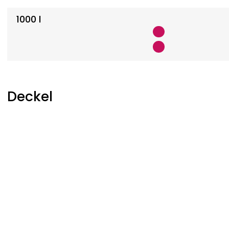
1000 l
Deckel