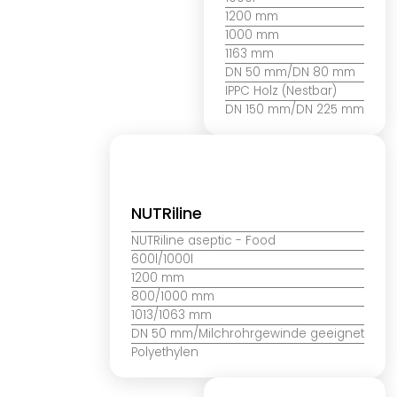
1200 mm
1000 mm
1163 mm
DN 50 mm/DN 80 mm
IPPC Holz (Nestbar)
DN 150 mm/DN 225 mm
NUTRiline
NUTRiline aseptic
- Food
600l/1000l
1200 mm
800/1000 mm
1013/1063 mm
DN 50 mm/Milchrohrgewinde geeignet
Polyethylen