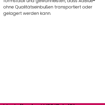
formstabil und gewährleisten, dass AdBlue®
ohne Qualitätseinbußen transportiert oder
gelagert werden kann.