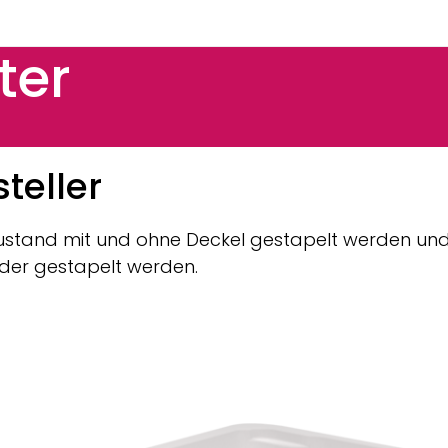
ter
teller
ustand mit und ohne Deckel gestapelt werden und s
nder gestapelt werden.