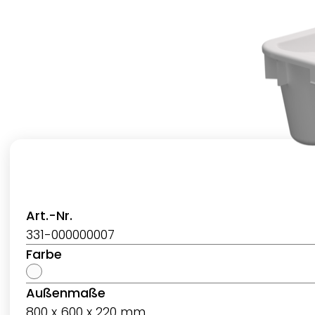
Art.-Nr.
331-000000007
Farbe
Außenmaße
800 x 600 x 220 mm