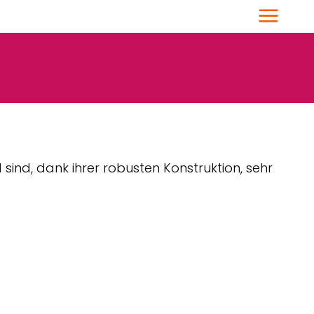
Menü
ind, dank ihrer robusten Konstruktion, sehr