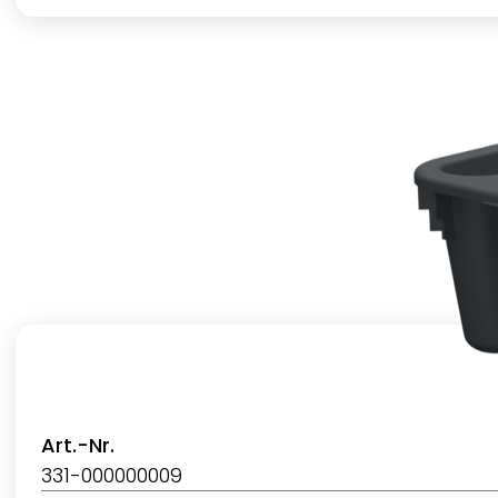
Art.-Nr.
331-000000009