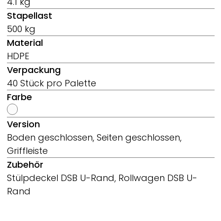
4.1 kg
Stapellast
500 kg
Material
HDPE
Verpackung
40 Stück pro Palette
Farbe
Version
Boden geschlossen, Seiten geschlossen,
Griffleiste
Zubehör
Stülpdeckel DSB U-Rand, Rollwagen DSB U-
Rand