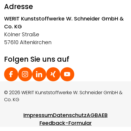
Adresse
WERIT
Kunststoffwerke W. Schneider GmbH &
Co. KG
Kölner Straße
57610 Altenkirchen
Folgen Sie uns auf
Social Footer
© 2026 WERIT Kunststoffwerke W. Schneider GmbH &
Co. KG
Footer menu
Impressum
Datenschutz
AGB
AEB
Feedback-Formular