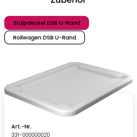
Kategorie
Stülpdeckel DSB U-Rand
Rollwagen DSB U-Rand
Art.-Nr.
331-000000020