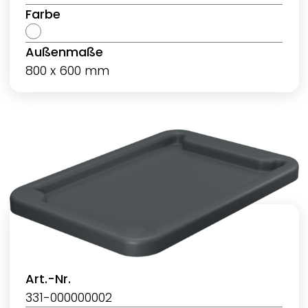
Farbe
Außenmaße
800 x 600 mm
Art.-Nr.
331-000000002