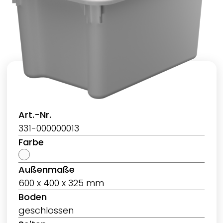
Art.-Nr.
331-000000013
Farbe
Außenmaße
600 x 400 x 325 mm
Boden
geschlossen