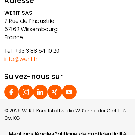
Adresse
WERIT
SAS
7 Rue de l‘Industrie
67162 Wissembourg
France
Tél.: +33 3 88 54 10 20
info@werit.fr
Suivez-nous sur
Social Footer
© 2026 WERIT Kunststoffwerke W. Schneider GmbH &
Co. KG
Footer menu
Mentions légales
Politique de confidentialité