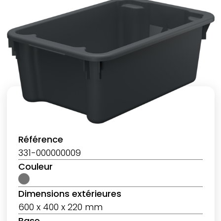
Référence
331-000000009
Couleur
Dimensions extérieures
600 x 400 x 220 mm
Base