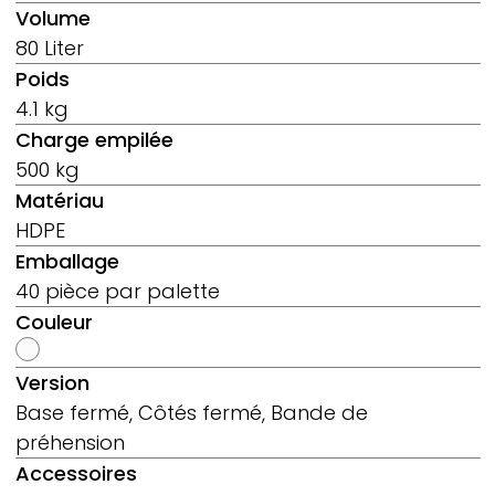
Volume
80 Liter
Poids
4.1 kg
Charge empilée
500 kg
Matériau
HDPE
Emballage
40 pièce par palette
Couleur
Version
Base fermé, Côtés fermé, Bande de
préhension
Accessoires