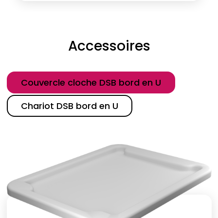
Accessoires
Catégorie
Couvercle cloche DSB bord en U
Chariot DSB bord en U