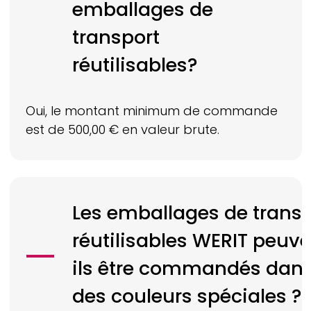
emballages de
transport
réutilisables?
Oui, le montant minimum de commande
est de 500,00 € en valeur brute.
Les emballages de transp
réutilisables
WERIT
peuve
ils être commandés dan
des couleurs spéciales ?