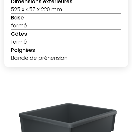
Dimensions extérieures
525 x 455 x 220 mm
Base
fermé
Côtés
fermé
Poignées
Bande de préhension