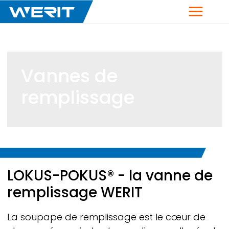
Menu
Vannes de
remplissage
Breadcrumb
LOKUS-POKUS® - la vanne de
remplissage
WERIT
La soupape de remplissage est le cœur de