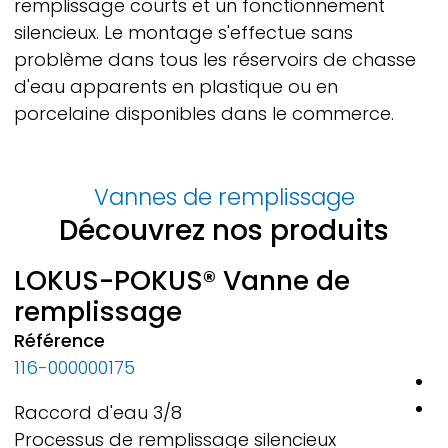
remplissage courts et un fonctionnement
silencieux. Le montage s'effectue sans
problème dans tous les réservoirs de chasse
d'eau apparents en plastique ou en
porcelaine disponibles dans le commerce.
Vannes de remplissage
Découvrez nos produits
LOKUS-POKUS® Vanne de
remplissage
R
1
Référence
116-000000175
C
1
Raccord d'eau 3/8
d
Processus de remplissage silencieux