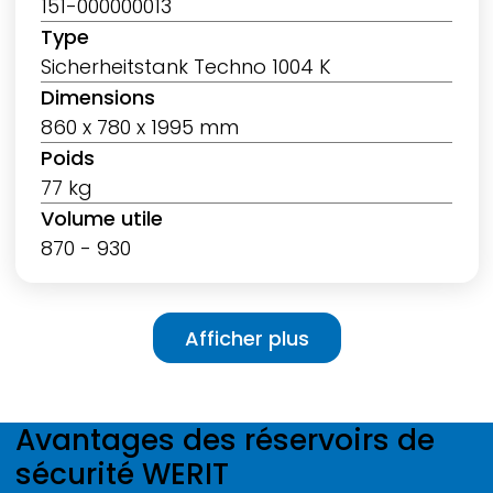
151-000000013
Type
Sicherheitstank Techno 1004 K
Dimensions
860 x 780 x 1995 mm
Poids
77 kg
Volume utile
870 - 930
Pagination
Afficher plus
Afficher plus
Avantages des réservoirs de
sécurité
WERIT