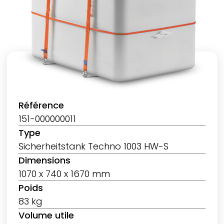
Référence
151-000000011
Type
Sicherheitstank Techno 1003 HW-S
Dimensions
1070 x 740 x 1670 mm
Poids
83 kg
Volume utile