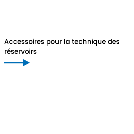
Accessoires pour la technique des
réservoirs