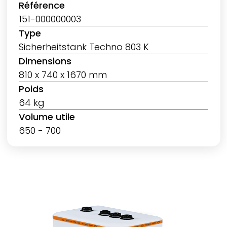
Référence
151-000000003
Type
Sicherheitstank Techno 803 K
Dimensions
810 x 740 x 1670 mm
Poids
64 kg
Volume utile
650 - 700