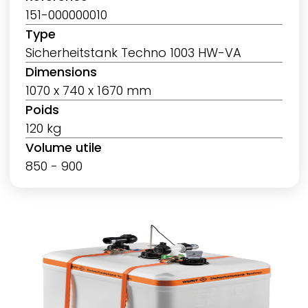
151-000000010
Type
Sicherheitstank Techno 1003 HW-VA
Dimensions
1070 x 740 x 1670 mm
Poids
120 kg
Volume utile
850 - 900