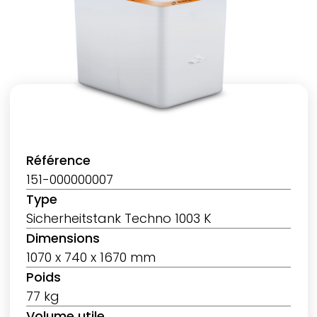
Référence
151-000000007
Type
Sicherheitstank Techno 1003 K
Dimensions
1070 x 740 x 1670 mm
Poids
77 kg
Volume utile