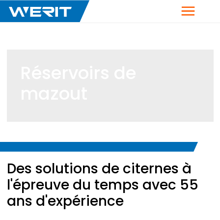
Menu
Réservoirs de
mazout
Breadcrumb
Des solutions de citernes à
l'épreuve du temps avec 55
ans d'expérience