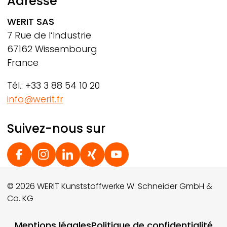
Adresse
WERIT
SAS
7 Rue de l‘Industrie
67162 Wissembourg
France
Tél.: +33 3 88 54 10 20
info@werit.fr
Suivez-nous sur
Social Footer
© 2026 WERIT Kunststoffwerke W. Schneider GmbH &
Co. KG
Footer menu
Mentions légales
Politique de confidentialité