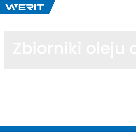
Zbiorniki olej