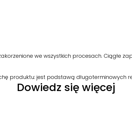
akorzenione we wszystkich procesach. Ciągłe za
echę produktu: jest podstawą długoterminowych re
Dowiedz się więcej