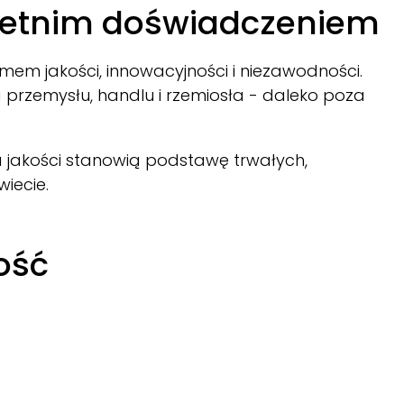
-letnim doświadczeniem
mem jakości, innowacyjności i niezawodności.
 przemysłu, handlu i rzemiosła - daleko poza
a jakości stanowią podstawę trwałych,
iecie.
ość