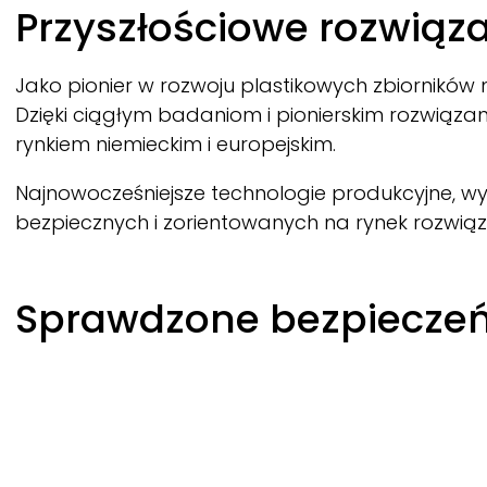
Breadcrumb
Przyszłościowe rozwiąz
Jako pionier w rozwoju plastikowych zbiorników 
Dzięki ciągłym badaniom i pionierskim rozwiąza
rynkiem niemieckim i europejskim.
Najnowocześniejsze technologie produkcyjne, wy
bezpiecznych i zorientowanych na rynek rozwiąz
Sprawdzone bezpieczeńs