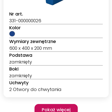
Nr art.
331-000000026
Kolor
Wymiary zewnętrzne
600 x 400 x 200 mm
Podstawa
zamknięty
Boki
zamknięty
Uchwyty
2 Otwory do chwytania
Pagination
Pokaż więcej