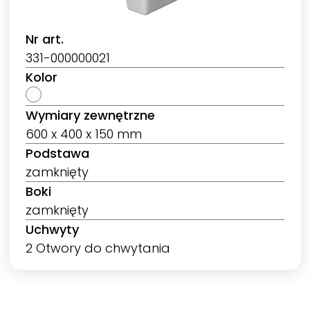
Nr art.
331-000000021
Kolor
Wymiary zewnętrzne
600 x 400 x 150 mm
Podstawa
zamknięty
Boki
zamknięty
Uchwyty
2 Otwory do chwytania