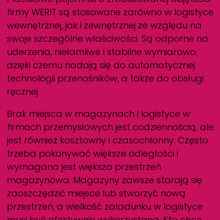
firmy
WERIT
są stosowane zarówno w logistyce
wewnętrznej, jak i zewnętrznej ze względu na
swoje szczególne właściwości. Są odporne na
uderzenia, niełamliwe i stabilne wymiarowo,
dzięki czemu nadają się do automatycznej
technologii przenośników, a także do obsługi
ręcznej.
Brak miejsca w magazynach i logistyce w
firmach przemysłowych jest codziennością, ale
jest również kosztowny i czasochłonny. Często
trzeba pokonywać większe odległości i
wymagana jest większa przestrzeń
magazynowa. Magazyny zawsze starają się
zaoszczędzić miejsce lub stworzyć nową
przestrzeń, a wielkość załadunku w logistyce
musi być efektywnie wykorzystana. Kto chce