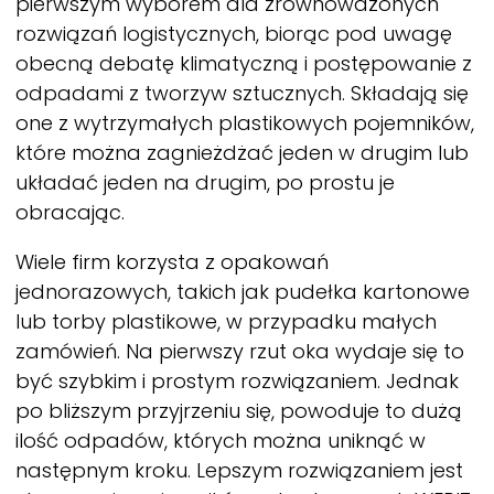
pierwszym wyborem dla zrównoważonych
rozwiązań logistycznych, biorąc pod uwagę
obecną debatę klimatyczną i postępowanie z
odpadami z tworzyw sztucznych. Składają się
one z wytrzymałych plastikowych pojemników,
które można zagnieżdżać jeden w drugim lub
układać jeden na drugim, po prostu je
obracając.
Wiele firm korzysta z opakowań
jednorazowych, takich jak pudełka kartonowe
lub torby plastikowe, w przypadku małych
zamówień. Na pierwszy rzut oka wydaje się to
być szybkim i prostym rozwiązaniem. Jednak
po bliższym przyjrzeniu się, powoduje to dużą
ilość odpadów, których można uniknąć w
następnym kroku. Lepszym rozwiązaniem jest