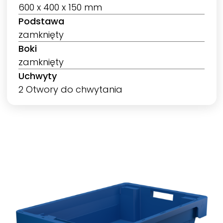
600 x 400 x 150 mm
Podstawa
zamknięty
Boki
zamknięty
Uchwyty
2 Otwory do chwytania