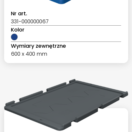
Nr art.
331-000000067
Kolor
Wymiary zewnętrzne
600 x 400 mm