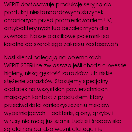
WERIT
dostosowuje produkcję seryjną do
produkcji niestandardowych skrzynek
chronionych przed promieniowaniem UV,
antybakteryjnych lub bezpiecznych dla
żywności. Nasze plastikowe pojemniki są
idealne do szerokiego zakresu zastosowań.
Nasi klienci polegają na pojemnikach
WERIT
STERiline, zwłaszcza jeśli chodzi o kwestie
higieny, niską gęstość zarazków lub niskie
stężenie zarazków. Stosujemy specjalny
dodatek na wszystkich powierzchniach
mających kontakt z produktem, który
przeciwdziała zanieczyszczeniu mediów
wypełniających - bakterie, glony, grzyby i
wirusy nie mają już szans. Ludzie i środowisko
są dla nas bardzo ważni, dlatego nie