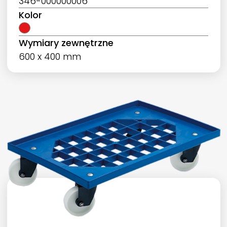
346-000000006
Kolor
Wymiary zewnętrzne
600 x 400 mm