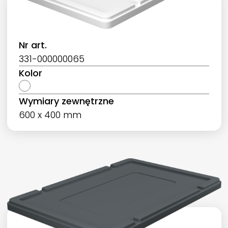
Nr art.
331-000000065
Kolor
Wymiary zewnętrzne
600 x 400 mm