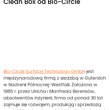
Clean Box od Bio-Circle
Bio-Circle Surface Technology GmbH
jest
międzynarodową firmą z siedzibą w Gütersloh
w Nadrenii Północnej-Westfalii. Założona w
1985 r. przez Ulricha i Manfreda Berensów,
absolwentów inżynierii, firma od ponad 30 lat
zajmuje się rozwojem, produkcją i sprzedażą