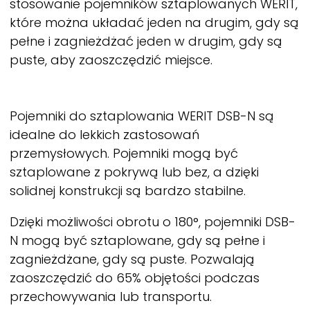
stosowanie pojemników sztaplowanych
WERIT,
które można układać jeden na drugim, gdy są
pełne i zagnieżdżać jeden w drugim, gdy są
puste, aby zaoszczędzić miejsce.
Pojemniki do sztaplowania
WERIT
DSB-N są
idealne do lekkich zastosowań
przemysłowych. Pojemniki mogą być
sztaplowane z pokrywą lub bez, a dzięki
solidnej konstrukcji są bardzo stabilne.
Dzięki możliwości obrotu o 180°, pojemniki DSB-
N mogą być sztaplowane, gdy są pełne i
zagnieżdżane, gdy są puste. Pozwalają
zaoszczędzić do 65% objętości podczas
przechowywania lub transportu.