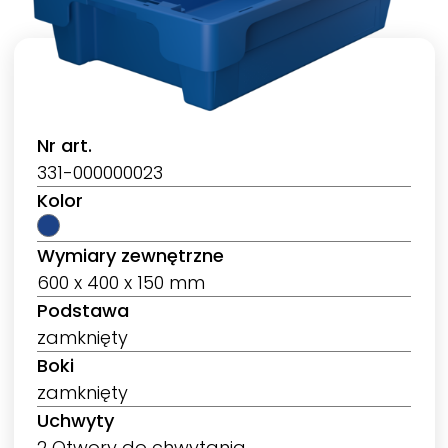
Nr art.
331-000000023
Kolor
Wymiary zewnętrzne
600 x 400 x 150 mm
Podstawa
zamknięty
Boki
zamknięty
Uchwyty
2 Otwory do chwytania