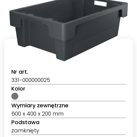
Nr art.
331-000000025
Kolor
Wymiary zewnętrzne
600 x 400 x 200 mm
Podstawa
zamknięty