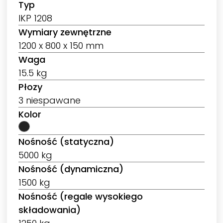
Typ
IKP 1208
Wymiary zewnętrzne
1200 x 800 x 150 mm
Waga
15.5 kg
Płozy
3 niespawane
Kolor
Nośność (statyczna)
5000 kg
Nośność (dynamiczna)
1500 kg
Nośność (regale wysokiego
składowania)