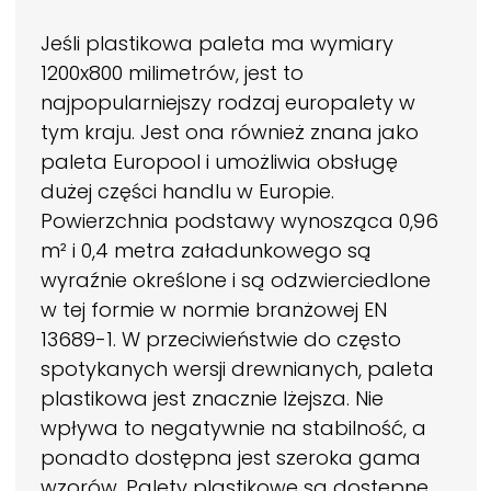
Jeśli plastikowa paleta ma wymiary
1200x800 milimetrów, jest to
najpopularniejszy rodzaj europalety w
tym kraju. Jest ona również znana jako
paleta Europool i umożliwia obsługę
dużej części handlu w Europie.
Powierzchnia podstawy wynosząca 0,96
m² i 0,4 metra załadunkowego są
wyraźnie określone i są odzwierciedlone
w tej formie w normie branżowej EN
13689-1. W przeciwieństwie do często
spotykanych wersji drewnianych, paleta
plastikowa jest znacznie lżejsza. Nie
wpływa to negatywnie na stabilność, a
ponadto dostępna jest szeroka gama
wzorów. Palety plastikowe są dostępne