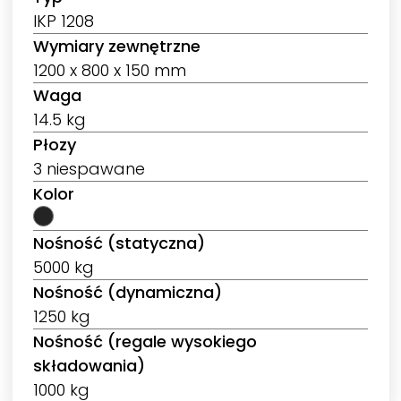
IKP 1208
Wymiary zewnętrzne
1200 x 800 x 150 mm
Waga
14.5 kg
Płozy
3 niespawane
Kolor
Nośność (statyczna)
5000 kg
Nośność (dynamiczna)
1250 kg
Nośność (regale wysokiego
składowania)
1000 kg