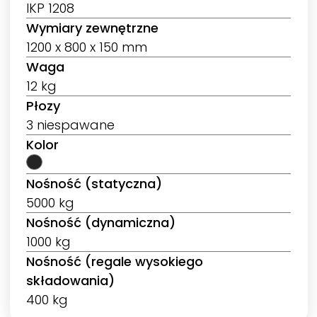
IKP 1208
Wymiary zewnętrzne
1200 x 800 x 150 mm
Waga
12 kg
Płozy
3 niespawane
Kolor
Nośność (statyczna)
5000 kg
Nośność (dynamiczna)
1000 kg
Nośność (regale wysokiego
składowania)
400 kg