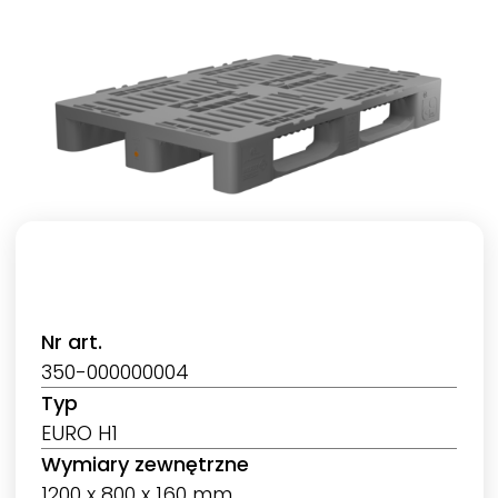
Nr art.
350-000000004
Typ
EURO H1
Wymiary zewnętrzne
1200 x 800 x 160 mm