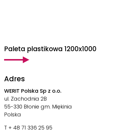
Paleta plastikowa 1200x1000
Adres
WERIT
Polska Sp z o.o.
ul. Zachodnia 2B
55-330 Błonie gm. Miękinia
Polska
T + 48 71 336 25 95