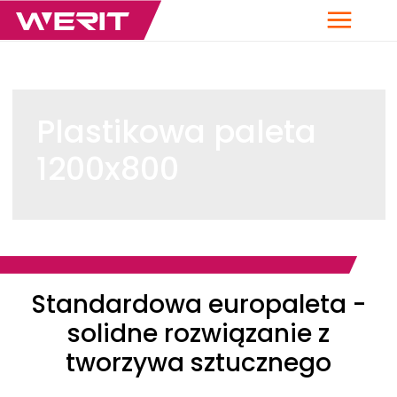
Menu
Plastikowa paleta
1200x800
Breadcrumb
Standardowa europaleta -
solidne rozwiązanie z
tworzywa sztucznego