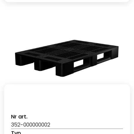
Nr art.
352-000000002
Typ