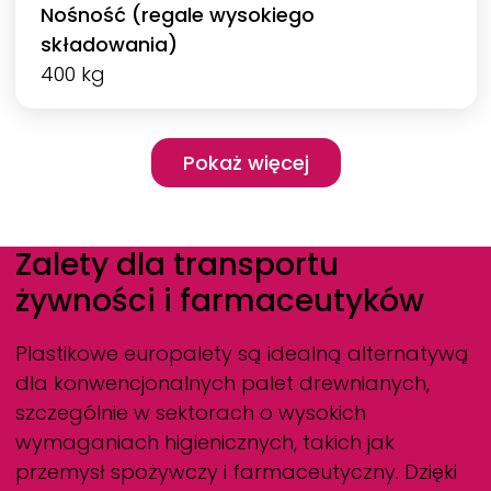
Nośność (regale wysokiego
składowania)
400 kg
Pagination
Pokaż więcej
Pokaż więcej
Zalety dla transportu
żywności i farmaceutyków
Plastikowe europalety są idealną alternatywą
dla konwencjonalnych palet drewnianych,
szczególnie w sektorach o wysokich
wymaganiach higienicznych, takich jak
przemysł spożywczy i farmaceutyczny. Dzięki