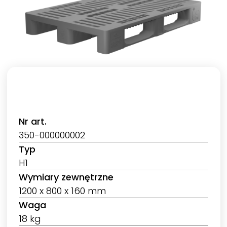
Nr art.
350-000000002
Typ
H1
Wymiary zewnętrzne
1200 x 800 x 160 mm
Waga
18 kg