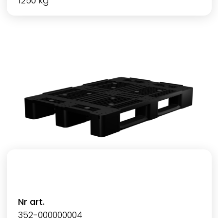
1250 kg
Nr art.
352-000000004