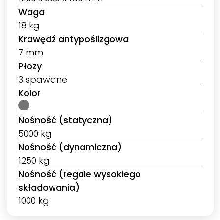
Waga
18 kg
Krawędź antypoślizgowa
7 mm
Płozy
3 spawane
Kolor
Nośność (statyczna)
5000 kg
Nośność (dynamiczna)
1250 kg
Nośność (regale wysokiego
składowania)
1000 kg