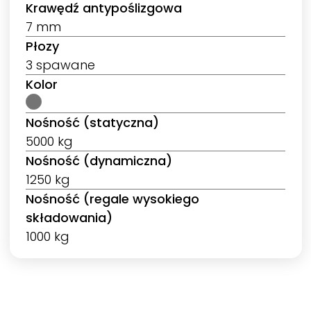
Krawędź antypoślizgowa
7 mm
Płozy
3 spawane
Kolor
Nośność (statyczna)
5000 kg
Nośność (dynamiczna)
1250 kg
Nośność (regale wysokiego
składowania)
1000 kg