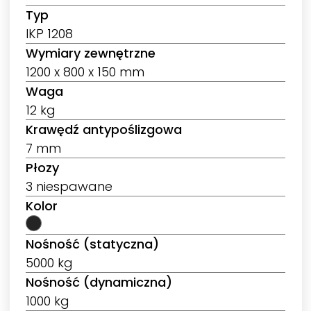
Typ
IKP 1208
Wymiary zewnętrzne
1200 x 800 x 150 mm
Waga
12 kg
Krawędź antypoślizgowa
7 mm
Płozy
3 niespawane
Kolor
Nośność (statyczna)
5000 kg
Nośność (dynamiczna)
1000 kg