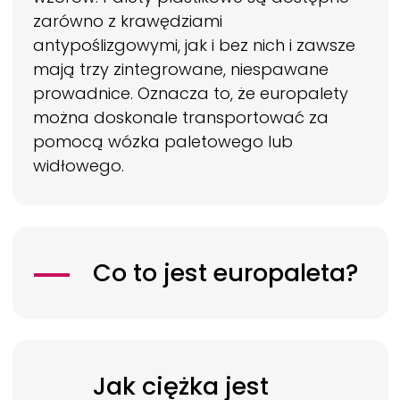
zarówno z krawędziami
antypoślizgowymi, jak i bez nich i zawsze
mają trzy zintegrowane, niespawane
prowadnice. Oznacza to, że europalety
można doskonale transportować za
pomocą wózka paletowego lub
widłowego.
Co to jest europaleta?
Jak ciężka jest