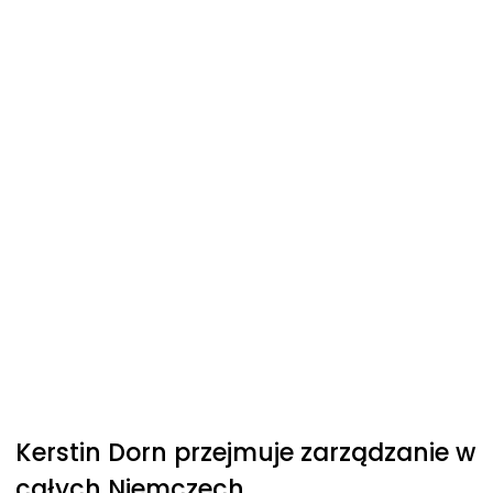
Kerstin Dorn przejmuje zarządzanie w
całych Niemczech