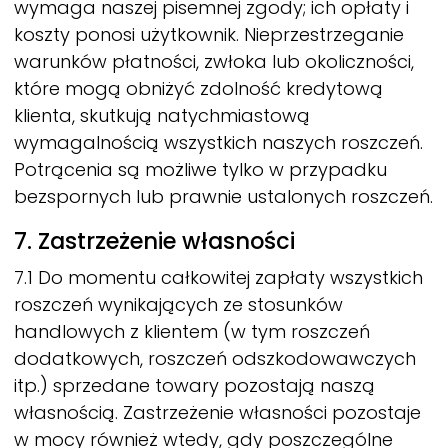
wymaga naszej pisemnej zgody; ich opłaty i
koszty ponosi użytkownik. Nieprzestrzeganie
warunków płatności, zwłoka lub okoliczności,
które mogą obniżyć zdolność kredytową
klienta, skutkują natychmiastową
wymagalnością wszystkich naszych roszczeń.
Potrącenia są możliwe tylko w przypadku
bezspornych lub prawnie ustalonych roszczeń.
7. Zastrzeżenie własności
7.1 Do momentu całkowitej zapłaty wszystkich
roszczeń wynikających ze stosunków
handlowych z klientem (w tym roszczeń
dodatkowych, roszczeń odszkodowawczych
itp.) sprzedane towary pozostają naszą
własnością. Zastrzeżenie własności pozostaje
w mocy również wtedy, gdy poszczególne