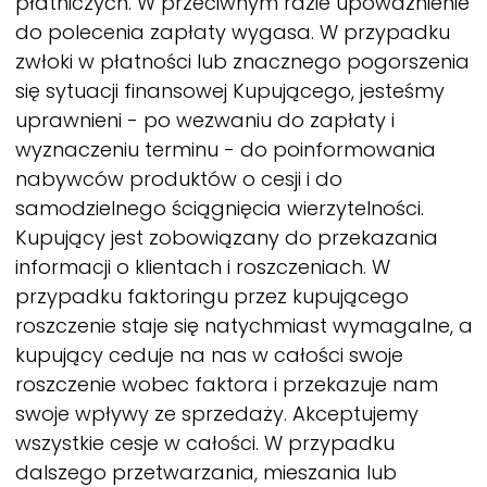
płatniczych. W przeciwnym razie upoważnienie
do polecenia zapłaty wygasa. W przypadku
zwłoki w płatności lub znacznego pogorszenia
się sytuacji finansowej Kupującego, jesteśmy
uprawnieni - po wezwaniu do zapłaty i
wyznaczeniu terminu - do poinformowania
nabywców produktów o cesji i do
samodzielnego ściągnięcia wierzytelności.
Kupujący jest zobowiązany do przekazania
informacji o klientach i roszczeniach. W
przypadku faktoringu przez kupującego
roszczenie staje się natychmiast wymagalne, a
kupujący ceduje na nas w całości swoje
roszczenie wobec faktora i przekazuje nam
swoje wpływy ze sprzedaży. Akceptujemy
wszystkie cesje w całości. W przypadku
dalszego przetwarzania, mieszania lub