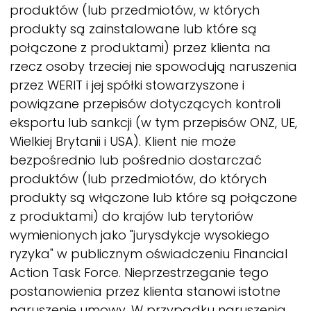
produktów (lub przedmiotów, w których
produkty są zainstalowane lub które są
połączone z produktami) przez klienta na
rzecz osoby trzeciej nie spowodują naruszenia
przez
WERIT
i jej spółki stowarzyszone i
powiązane przepisów dotyczących kontroli
eksportu lub sankcji (w tym przepisów ONZ, UE,
Wielkiej Brytanii i USA). Klient nie może
bezpośrednio lub pośrednio dostarczać
produktów (lub przedmiotów, do których
produkty są włączone lub które są połączone
z produktami) do krajów lub terytoriów
wymienionych jako "jurysdykcje wysokiego
ryzyka" w publicznym oświadczeniu Financial
Action Task Force. Nieprzestrzeganie tego
postanowienia przez klienta stanowi istotne
naruszenie umowy. W przypadku naruszenia