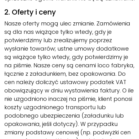
2. Oferty i ceny
Nasze oferty mogą ulec zmianie. Zamówienia
są dla nas wiążące tylko wtedy, gdy je
potwierdzimy lub zrealizujemy poprzez
wysłanie towarów; ustne umowy dodatkowe
są wiążące tylko wtedy, gdy potwierdzimy je
na piśmie. Nasze ceny są cenami loco fabryka,
łącznie z załadunkiem, bez opakowania. Do
cen należy doliczyć ustawowy podatek VAT
obowiązujący w dniu wystawienia faktury. O ile
nie uzgodniono inaczej na piśmie, klient ponosi
koszty uzgodnionego transportu lub
podobnego ubezpieczenia (załadunku lub
opakowania, jeśli dotyczy). W przypadku
zmiany podstawy cenowej (np. podwyżki cen