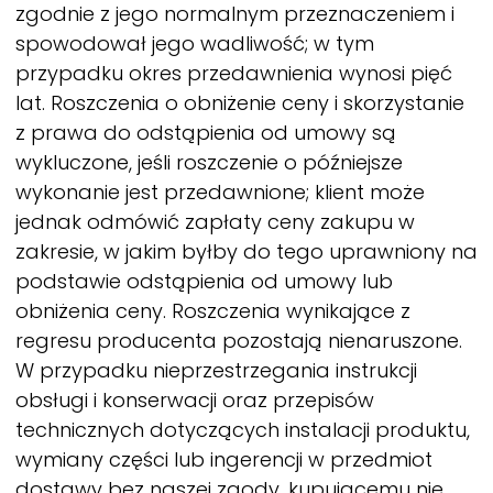
zgodnie z jego normalnym przeznaczeniem i
spowodował jego wadliwość; w tym
przypadku okres przedawnienia wynosi pięć
lat. Roszczenia o obniżenie ceny i skorzystanie
z prawa do odstąpienia od umowy są
wykluczone, jeśli roszczenie o późniejsze
wykonanie jest przedawnione; klient może
jednak odmówić zapłaty ceny zakupu w
zakresie, w jakim byłby do tego uprawniony na
podstawie odstąpienia od umowy lub
obniżenia ceny. Roszczenia wynikające z
regresu producenta pozostają nienaruszone.
W przypadku nieprzestrzegania instrukcji
obsługi i konserwacji oraz przepisów
technicznych dotyczących instalacji produktu,
wymiany części lub ingerencji w przedmiot
dostawy bez naszej zgody, kupującemu nie