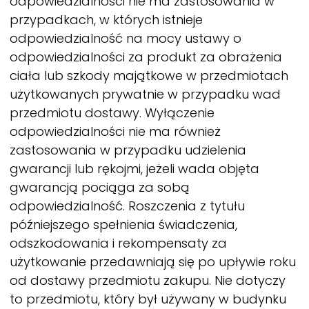
odpowiedzialności nie ma zastosowania w
przypadkach, w których istnieje
odpowiedzialność na mocy ustawy o
odpowiedzialności za produkt za obrażenia
ciała lub szkody majątkowe w przedmiotach
użytkowanych prywatnie w przypadku wad
przedmiotu dostawy. Wyłączenie
odpowiedzialności nie ma również
zastosowania w przypadku udzielenia
gwarancji lub rękojmi, jeżeli wada objęta
gwarancją pociąga za sobą
odpowiedzialność. Roszczenia z tytułu
późniejszego spełnienia świadczenia,
odszkodowania i rekompensaty za
użytkowanie przedawniają się po upływie roku
od dostawy przedmiotu zakupu. Nie dotyczy
to przedmiotu, który był używany w budynku