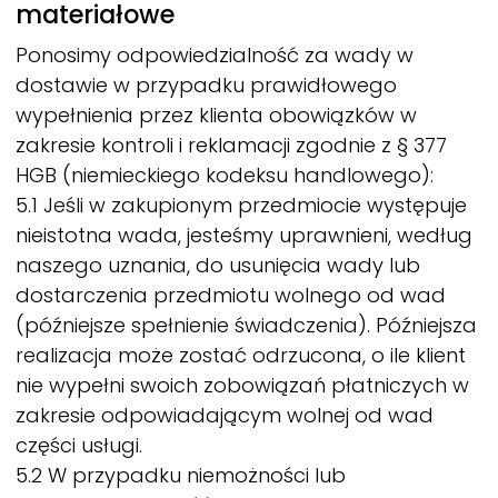
materiałowe
Ponosimy odpowiedzialność za wady w
dostawie w przypadku prawidłowego
wypełnienia przez klienta obowiązków w
zakresie kontroli i reklamacji zgodnie z § 377
HGB (niemieckiego kodeksu handlowego):
5.1 Jeśli w zakupionym przedmiocie występuje
nieistotna wada, jesteśmy uprawnieni, według
naszego uznania, do usunięcia wady lub
dostarczenia przedmiotu wolnego od wad
(późniejsze spełnienie świadczenia). Późniejsza
realizacja może zostać odrzucona, o ile klient
nie wypełni swoich zobowiązań płatniczych w
zakresie odpowiadającym wolnej od wad
części usługi.
5.2 W przypadku niemożności lub