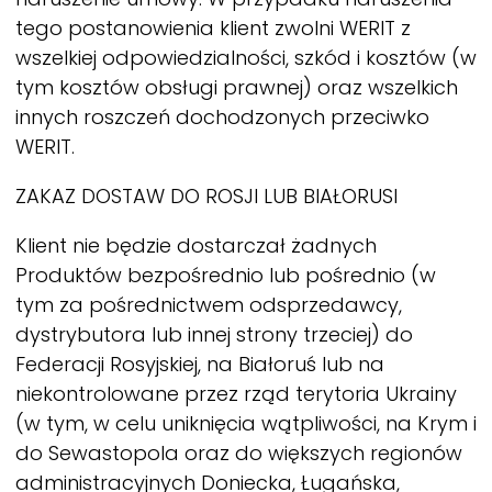
tego postanowienia klient zwolni
WERIT
z
wszelkiej odpowiedzialności, szkód i kosztów (w
tym kosztów obsługi prawnej) oraz wszelkich
innych roszczeń dochodzonych przeciwko
WERIT.
ZAKAZ DOSTAW DO ROSJI LUB BIAŁORUSI
Klient nie będzie dostarczał żadnych
Produktów bezpośrednio lub pośrednio (w
tym za pośrednictwem odsprzedawcy,
dystrybutora lub innej strony trzeciej) do
Federacji Rosyjskiej, na Białoruś lub na
niekontrolowane przez rząd terytoria Ukrainy
(w tym, w celu uniknięcia wątpliwości, na Krym i
do Sewastopola oraz do większych regionów
administracyjnych Doniecka, Ługańska,