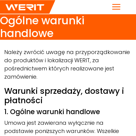
Menu
Ogólne warunki
handlowe
Breadcrumb
Należy zwrócić uwagę na przyporządkowanie
do produktów i lokalizacji
WERIT,
za
pośrednictwem których realizowane jest
zamówienie.
Warunki sprzedaży, dostawy i
płatności
1. Ogólne warunki handlowe
Umowa jest zawierana wyłącznie na
podstawie poniższych warunków. Wszelkie