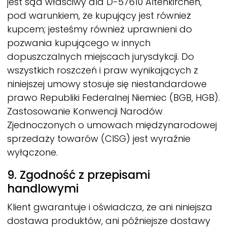
jest sąd właściwy dla D-57610 Altenkirchen,
pod warunkiem, że kupujący jest również
kupcem; jesteśmy również uprawnieni do
pozwania kupującego w innych
dopuszczalnych miejscach jurysdykcji. Do
wszystkich roszczeń i praw wynikających z
niniejszej umowy stosuje się niestandardowe
prawo Republiki Federalnej Niemiec (BGB, HGB).
Zastosowanie Konwencji Narodów
Zjednoczonych o umowach międzynarodowej
sprzedaży towarów (CISG) jest wyraźnie
wyłączone.
9. Zgodność z przepisami
handlowymi
Klient gwarantuje i oświadcza, że ani niniejsza
dostawa produktów, ani późniejsze dostawy