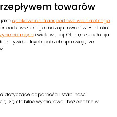
przepływem towarów
 jako
opakowania transportowe wielokrotnego
nsportu wszelkiego rodzaju towarów. Portfolio
rzynie na mięso
i wiele więcej. Ofertę uzupełniają
o indywidualnych potrzeb sprawiają, że
w.
dotyczące odporności i stabilności
cią. Są stabilne wymiarowo i bezpieczne w