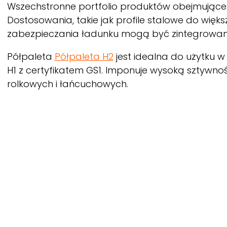
Wszechstronne portfolio produktów obejmujące p
Dostosowania, takie jak profile stalowe do wię
zabezpieczania ładunku mogą być zintegrowane
Półpaleta
Półpaleta H2
jest idealna do użytku w 
H1 z certyfikatem GS1. Imponuje wysoką sztywnoś
rolkowych i łańcuchowych.