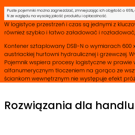
Puste pojemniki można zagnieżdżać, zmniejszając ich objętość o 65%
N ze względu na wysoką jakość produktu i opłacalność.
W logistyce przestrzeń i czas są jednymi z klu
również szybko i łatwo załadować i rozładować, 
Kontener sztaplowany DSB-N o wymiarach 600 x
austriackiej hurtowni hydraulicznej i grzewczej. 
Pojemnik wspiera procesy logistyczne w prawie 
alfanumerycznym tłoczeniem na gorąco ze wszy
ściankom wewnętrznym nie występuje efekt próż
Rozwiązania dla handlu 