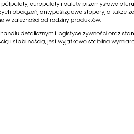
ółpalety, europalety i palety przemysłowe oferuje
kszych obciążeń, antypoślizgowe stopery, a także 
 w zależności od rodziny produktów.
handlu detalicznym i logistyce żywności oraz stano
cią i stabilnością, jest wyjątkowo stabilna wymia