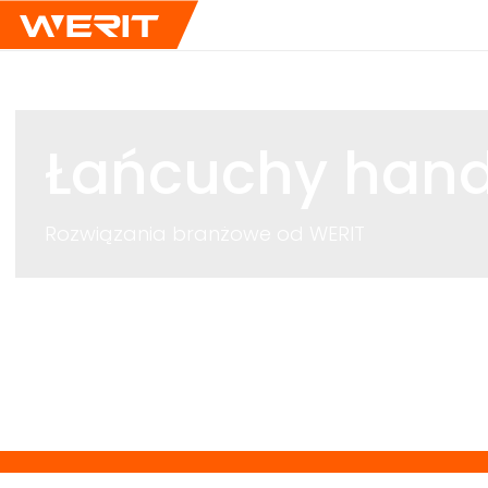
Łańcuchy hand
Rozwiązania branżowe od
WERIT