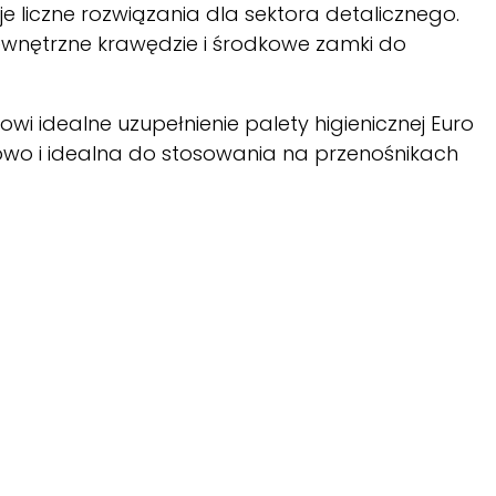
 liczne rozwiązania dla sektora detalicznego.
zewnętrzne krawędzie i środkowe zamki do
wi idealne uzupełnienie palety higienicznej Euro
rowo i idealna do stosowania na przenośnikach