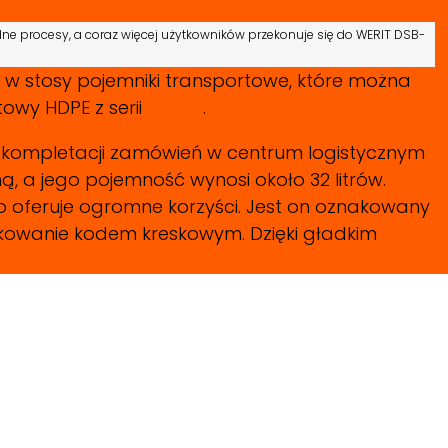
e procesy, a coraz więcej użytkowników przekonuje się do
WERIT
DSB-
a w stosy pojemniki transportowe, które można
owy HDPE z serii
DSB-N
.
 kompletacji zamówień w centrum logistycznym
ną, a jego pojemność wynosi około 32 litrów.
o oferuje ogromne korzyści. Jest on oznakowany
kowanie kodem kreskowym. Dzięki gładkim