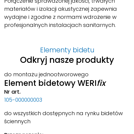
Połączenie sprawdzonej jakości, trwałych
materiałów i izolacji akustycznej zapewnia
wydajne i zgodne z normami wdrożenie w
profesjonalnych instalacjach sanitarnych.
Elementy bidetu
Odkryj nasze produkty
do montażu jednootworowego
Element bidetowy
WERI
fix
Nr art.
105-000000003
do wszystkich dostępnych na rynku bidetów
ściennych