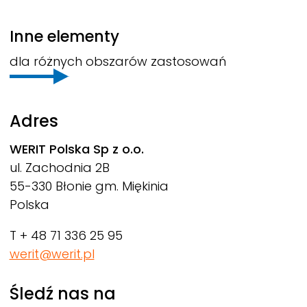
Inne elementy
dla różnych obszarów zastosowań
Adres
WERIT
Polska Sp z o.o.
ul. Zachodnia 2B
55-330 Błonie gm. Miękinia
Polska
T + 48 71 336 25 95
werit@werit.pl
Śledź nas na