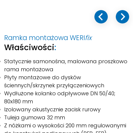
Ramka montażowa
WERI
fix
Właściwości
:
Statycznie samonośna, malowana proszkowo
rama montażowa
Płyty montażowe do dysków
ściennych/skrzynek przyłączeniowych
Wydłużone kolanko odpływowe DN 50/40;
80x180 mm
Izolowany akustycznie zacisk rurowy
Tuleja gumowa 32 mm
Z nóżkami o wysokości 200 mm regulowanymi