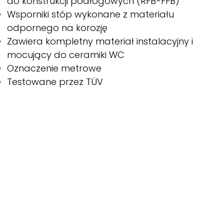
do konstrukcji podłogowych (RFB-FFB)
Wsporniki stóp wykonane z materiału
odpornego na korozję
Zawiera kompletny materiał instalacyjny i
mocujący do ceramiki WC
Oznaczenie metrowe
Testowane przez TÜV