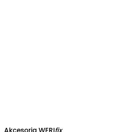
Akcesoria
WERI
fix