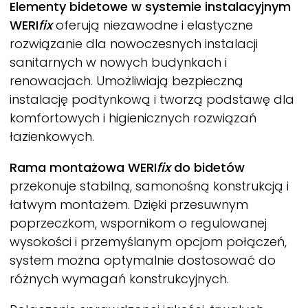
Elementy bidetowe w systemie instalacyjnym
WERI
fix
oferują niezawodne i elastyczne
rozwiązanie dla nowoczesnych instalacji
sanitarnych w nowych budynkach i
renowacjach. Umożliwiają bezpieczną
instalację podtynkową i tworzą podstawę dla
komfortowych i higienicznych rozwiązań
łazienkowych.
Rama montażowa
WERI
fix
do bidetów
przekonuje stabilną, samonośną konstrukcją i
łatwym montażem. Dzięki przesuwnym
poprzeczkom, wspornikom o regulowanej
wysokości i przemyślanym opcjom połączeń,
system można optymalnie dostosować do
różnych wymagań konstrukcyjnych.