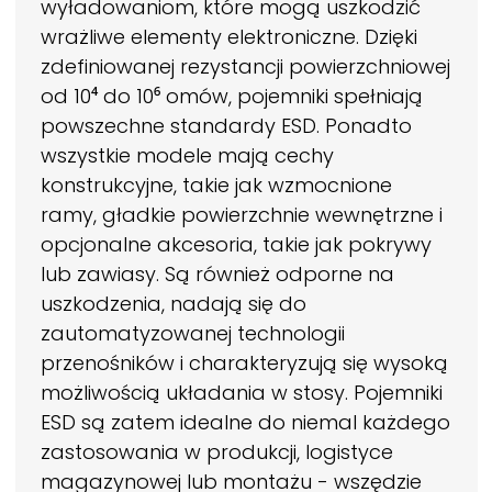
wyładowaniom, które mogą uszkodzić
wrażliwe elementy elektroniczne. Dzięki
zdefiniowanej rezystancji powierzchniowej
od 10⁴ do 10⁶ omów, pojemniki spełniają
powszechne standardy ESD. Ponadto
wszystkie modele mają cechy
konstrukcyjne, takie jak wzmocnione
ramy, gładkie powierzchnie wewnętrzne i
opcjonalne akcesoria, takie jak pokrywy
lub zawiasy. Są również odporne na
uszkodzenia, nadają się do
zautomatyzowanej technologii
przenośników i charakteryzują się wysoką
możliwością układania w stosy. Pojemniki
ESD są zatem idealne do niemal każdego
zastosowania w produkcji, logistyce
magazynowej lub montażu - wszędzie