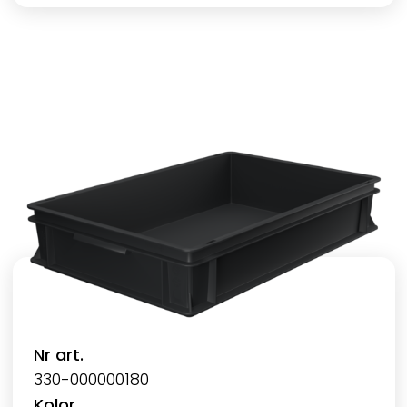
Nr art.
330-000000180
Kolor