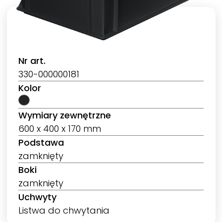
Nr art.
330-000000181
Kolor
Wymiary zewnętrzne
600 x 400 x 170 mm
Podstawa
zamknięty
Boki
zamknięty
Uchwyty
Listwa do chwytania