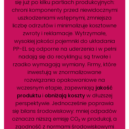
się już po kilku partiach produkcyjnych:
chroni komponenty przed niewidocznymi
uszkodzeniami wstępnymi, zmniejsza
liczbę odrzutów i minimalizuje kosztowne
zwroty i reklamacje. Wytrzymałe,
wysokiej jakości pojemniki do układania
PP-EL są odporne na uderzenia i w pełni
nadają się do recyklingu; są trwałe i
rzadko wymagają wymiany. Firmy, które
inwestują w znormalizowane
rozwiązania opakowaniowe na
wczesnym etapie, zapewniają
jakość
produktu
i
obniżają koszty
w dłuższej
perspektywie. Jednocześnie poprawia
się bilans środowiskowy: mniej odpadów
oznacza niższą emisję CO₂ w produkcji, a
zgodność z normami środowiskowymi