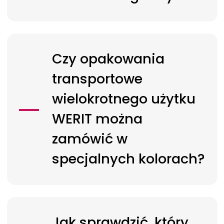
Czy opakowania
transportowe
wielokrotnego użytku
WERIT
można
zamówić w
specjalnych kolorach?
Jak sprawdzić, który