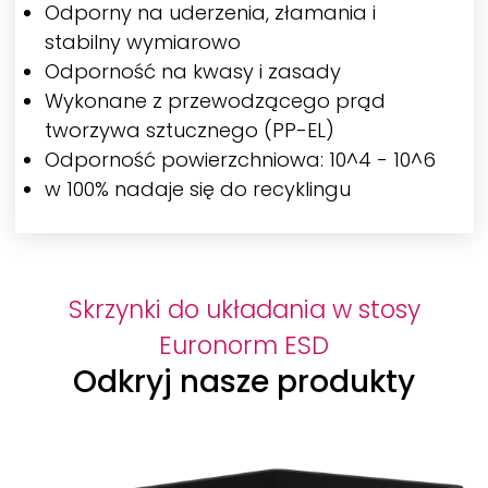
Odporny na uderzenia, złamania i
stabilny wymiarowo
Odporność na kwasy i zasady
Wykonane z przewodzącego prąd
tworzywa sztucznego (PP-EL)
Odporność powierzchniowa: 10^4 - 10^6
w 100% nadaje się do recyklingu
Skrzynki do układania w stosy
Euronorm ESD
Odkryj nasze produkty