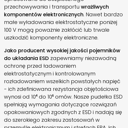
przechowywania i transportu
wrażliwych
komponentów elektronicznych
. Nawet bardzo
małe wyładowania elektrostatyczne poniżej
100 V mogą poważnie zakłócić lub trwale
uszkodzić komponenty elektroniczne.
Jako producent wysokiej jakości pojemników
do układania ESD
zapewniamy niezawodną
ochronę przed ładowaniem
elektrostatycznym i kontrolowanym
rozładowaniem wszelkich powstałych napięć
- ich zdefiniowana rezystancja objętościowa
wynosi od 10⁴ do 10⁶ omów. Nasze pudełka ESD
spełniają wymagania dotyczące rozwiązań
opakowaniowych zgodnych z ESD i nadają się
do szerokiego zakresu zastosowań w
przemyśle elektronicznym i strefach EPA. Ich