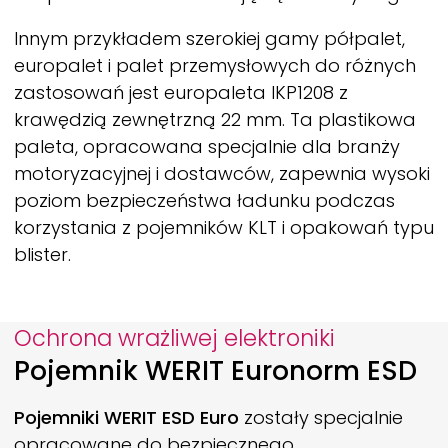
Innym przykładem szerokiej gamy półpalet,
europalet i palet przemysłowych do różnych
zastosowań jest europaleta IKP1208 z
krawędzią zewnętrzną 22 mm. Ta plastikowa
paleta, opracowana specjalnie dla branży
motoryzacyjnej i dostawców, zapewnia wysoki
poziom bezpieczeństwa ładunku podczas
korzystania z pojemników KLT i opakowań typu
blister.
Ochrona wrażliwej elektroniki
Pojemnik
WERIT
Euronorm ESD
Pojemniki
WERIT
ESD Euro
zostały specjalnie
opracowane do bezpiecznego