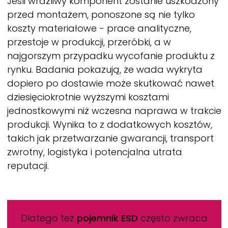
Jeśli wrażliwy komponent zostanie uszkodzony
przed montażem, ponoszone są nie tylko
koszty materiałowe - prace analityczne,
przestoje w produkcji, przeróbki, a w
najgorszym przypadku wycofanie produktu z
rynku. Badania pokazują, że wada wykryta
dopiero po dostawie może skutkować nawet
dziesięciokrotnie wyższymi kosztami
jednostkowymi niż wczesna naprawa w trakcie
produkcji. Wynika to z dodatkowych kosztów,
takich jak przetwarzanie gwarancji, transport
zwrotny, logistyka i potencjalna utrata
reputacji.
Dlatego też
pojemnik ESD
często zwraca